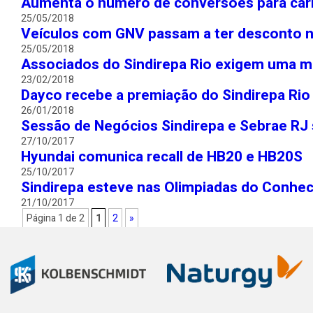
Aumenta o número de conversões para carr
25/05/2018
Veículos com GNV passam a ter desconto 
25/05/2018
Associados do Sindirepa Rio exigem uma m
23/02/2018
Dayco recebe a premiação do Sindirepa Rio
26/01/2018
Sessão de Negócios Sindirepa e Sebrae RJ
27/10/2017
Hyundai comunica recall de HB20 e HB20S
25/10/2017
Sindirepa esteve nas Olimpiadas do Conhe
21/10/2017
Página 1 de 2
1
2
»