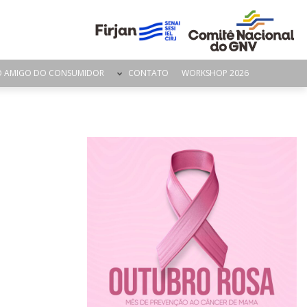
O AMIGO DO CONSUMIDOR
CONTATO
WORKSHOP 2026