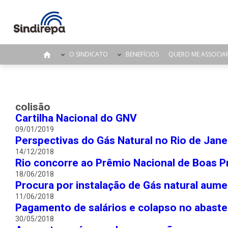
O SINDICATO
BENEFÍCIOS
QUERO ME ASSOCIA
colisão
Cartilha Nacional do GNV
09/01/2019
Perspectivas do Gás Natural no Rio de Jane
14/12/2018
Rio concorre ao Prêmio Nacional de Boas Pr
18/06/2018
Procura por instalação de Gás natural aume
11/06/2018
Pagamento de salários e colapso no abast
30/05/2018