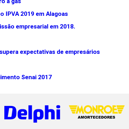
o a gás
no IPVA 2019 em Alagoas
issão empresarial em 2018.
 supera expectativas de empresários
cimento Senai 2017