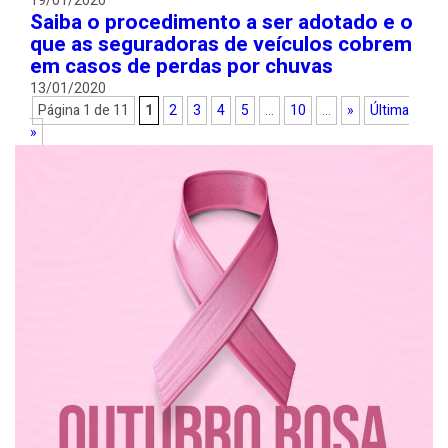
19/01/2020
Saiba o procedimento a ser adotado e o
que as seguradoras de veículos cobrem
em casos de perdas por chuvas
13/01/2020
Página 1 de 11
1
2
3
4
5
...
10
...
»
Última
»