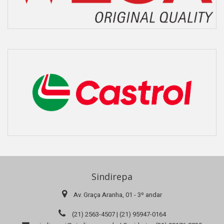
Sindirepa
Av. Graça Aranha, 01 - 3º andar
(21) 2563-4507 | (21) 95947-0164