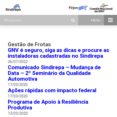
Pesquisar
MENU
por:
Gestão de Frotas
GNV é seguro, siga as dicas e procure as
instaladoras cadastradas no Sindirepa
26/07/2022
Comunicado Sindirepa – Mudança de
Data – 2º Seminário da Qualidade
Automotiva
17/03/2020
Ações rápidas com impacto federal
17/03/2020
Programa de Apoio à Resiliência
Produtiva
13/03/2020