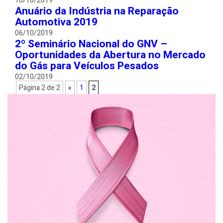
10/10/2019
Anuário da Indústria na Reparação
Automotiva 2019
06/10/2019
2º Seminário Nacional do GNV –
Oportunidades da Abertura no Mercado
do Gás para Veículos Pesados
02/10/2019
Página 2 de 2
«
1
2