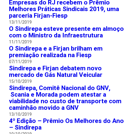
Empresas do RJ recebem o Prêmio
Melhores Práticas Sindicais 2019, uma
parceria Firjan-Fiesp
13/11/2019
O Sindirepa esteve presente em almoço
com o Ministro da Infraestrutura
11/11/2019
O Sindirepa e a Firjan brilham em
premiação realizada na Fiesp
07/11/2019
Sindirepa e Firjan debatem novo
mercado de Gás Natural Veicular
15/10/2019
Sindirepa, Comitê Nacional do GNV,
Scania e Morada podem atestar a
viabilidade no custo de transporte com
caminhão movido a GNV
13/10/2019
4º Edição – Prêmio Os Melhores do Ano
– Sindirepa