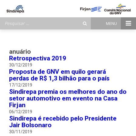
Pesquisar
MENU
por:
anuário
Retrospectiva 2019
30/12/2019
Proposta de GNV em quilo gerará
perdas de R$ 1,3 bilhão para o país
17/12/2019
Sindirepa premia os melhores do ano do
setor automotivo em evento na Casa
Firjan
06/12/2019
Sindirepa é recebido pelo Presidente
Jair Bolsonaro
30/11/2019