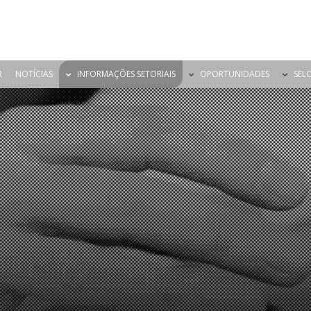
R
NOTÍCIAS
INFORMAÇÕES SETORIAIS
OPORTUNIDADES
SEL