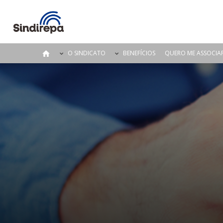
O SINDICATO
BENEFÍCIOS
QUERO ME ASSOCIA