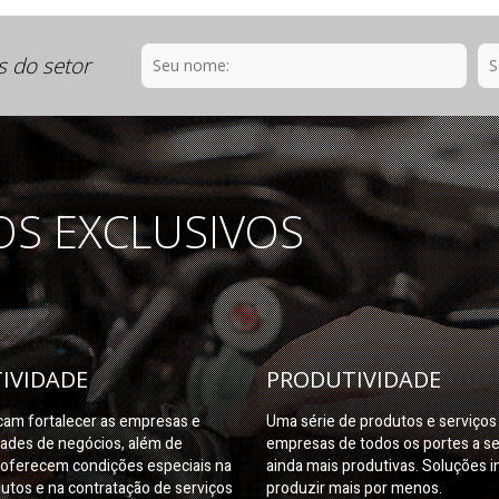
s do setor
OS EXCLUSIVOS
IVIDADE
PRODUTIVIDADE
am fortalecer as empresas e
Uma série de produtos e serviço
dades de negócios, além de
empresas de todos os portes a s
oferecem condições especiais na
ainda mais produtivas. Soluções i
utos e na contratação de serviços
produzir mais por menos.