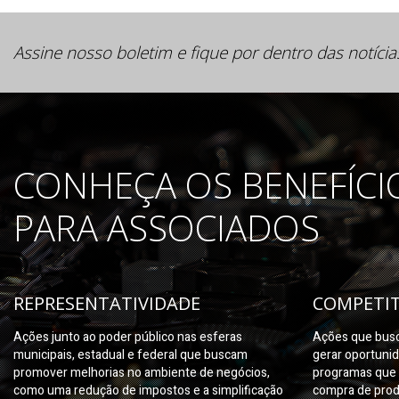
Assine nosso boletim e fique por dentro das notícia
CONHEÇA OS BENEFÍCI
PARA ASSOCIADOS
REPRESENTATIVIDADE
COMPETIT
Ações junto ao poder público nas esferas
Ações que busc
municipais, estadual e federal que buscam
gerar oportuni
promover melhorias no ambiente de negócios,
programas que 
como uma redução de impostos e a simplificação
compra de prod