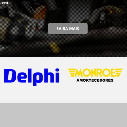
rceiras.
SAIBA MAIS