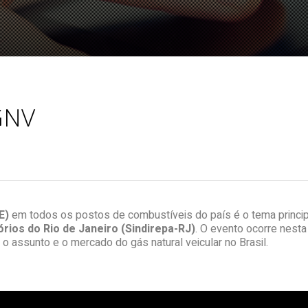
GNV
E)
em todos os postos de combustíveis do país é o tema princi
rios do Rio de Janeiro (Sindirepa-RJ)
. O evento ocorre nesta 
o assunto e o mercado do gás natural veicular no Brasil.