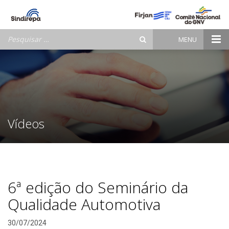
Pesquisar
MENU
por:
Vídeos
6ª edição do Seminário da
Qualidade Automotiva
30/07/2024