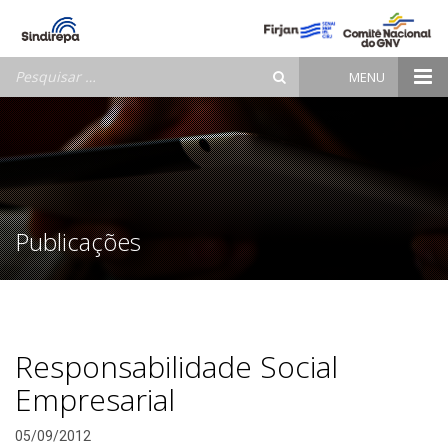
Pesquisar
MENU
por:
Publicações
Responsabilidade Social
Empresarial
05/09/2012