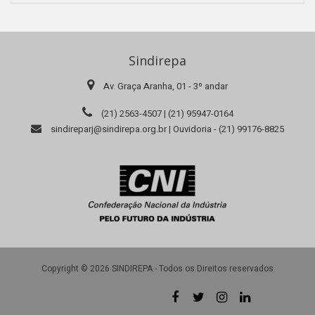
Sindirepa
Av. Graça Aranha, 01 - 3º andar
(21) 2563-4507 | (21) 95947-0164
sindireparj@sindirepa.org.br | Ouvidoria - (21) 99176-8825
Copyright © 2026 SINDIREPA - Todos os Direitos reservados