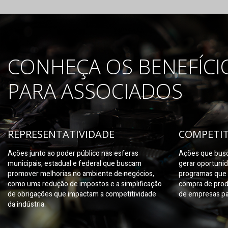
CONHEÇA OS BENEFÍCI
PARA ASSOCIADOS
REPRESENTATIVIDADE
COMPETIT
Ações junto ao poder público nas esferas
Ações que busc
municipais, estadual e federal que buscam
gerar oportuni
promover melhorias no ambiente de negócios,
programas que 
como uma redução de impostos e a simplificação
compra de prod
de obrigações que impactam a competitividade
de empresas pa
da indústria.