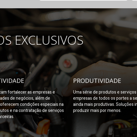
OS EXCLUSIVOS
IVIDADE
PRODUTIVIDADE
am fortalecer as empresas e
Uma série de produtos e serviço
dades de negócios, além de
empresas de todos os portes a s
oferecem condições especiais na
ainda mais produtivas. Soluções i
utos e na contratação de serviços
produzir mais por menos.
rceiras.