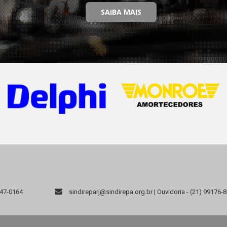
SAIBA MAIS
947-0164
sindireparj@sindirepa.org.br | Ouvidoria - (21) 99176-