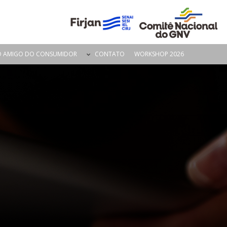
O AMIGO DO CONSUMIDOR
CONTATO
WORKSHOP 2026