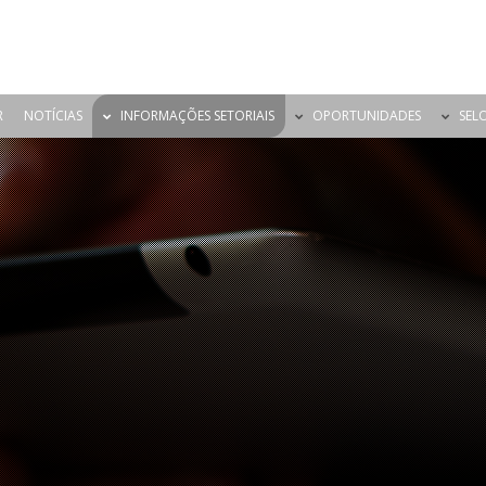
R
NOTÍCIAS
INFORMAÇÕES SETORIAIS
OPORTUNIDADES
SEL