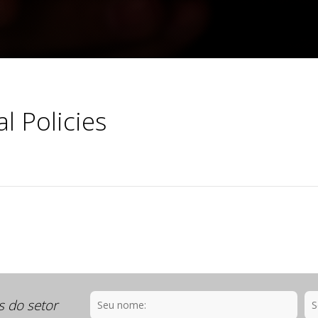
l Policies
s do setor