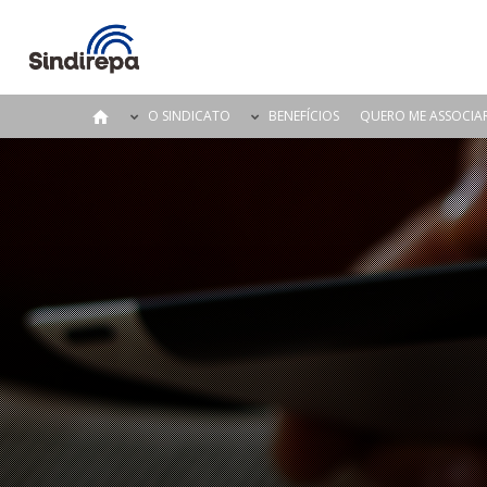
O SINDICATO
BENEFÍCIOS
QUERO ME ASSOCIA