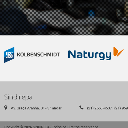
Sindirepa
Av. Graça Aranha, 01 - 3º andar
(21) 2563-4507 | (21) 95
Copyright © 2026 SINDIREPA - Todos os Direitos reservados