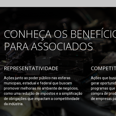
CONHEÇA OS BENEFÍCI
PARA ASSOCIADOS
REPRESENTATIVIDADE
COMPETIT
Ações junto ao poder público nas esferas
Ações que busc
municipais, estadual e federal que buscam
gerar oportuni
promover melhorias no ambiente de negócios,
programas que 
como uma redução de impostos e a simplificação
compra de prod
de obrigações que impactam a competitividade
de empresas pa
da indústria.