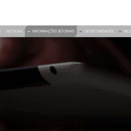
R
NOTÍCIAS
INFORMAÇÕES SETORIAIS
OPORTUNIDADES
SEL