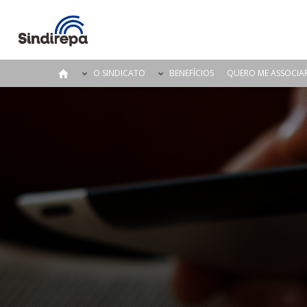
O SINDICATO
BENEFÍCIOS
QUERO ME ASSOCIA