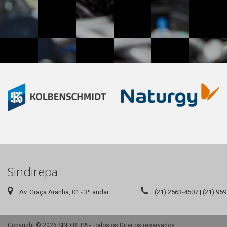
Sindirepa
Av. Graça Aranha, 01 - 3º andar
(21) 2563-4507 | (21) 95
Copyright © 2026 SINDIREPA - Todos os Direitos reservados