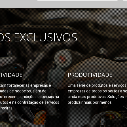
OS EXCLUSIVOS
IVIDADE
PRODUTIVIDADE
am fortalecer as empresas e
Uma série de produtos e serviço
dades de negócios, além de
empresas de todos os portes a s
oferecem condições especiais na
ainda mais produtivas. Soluções i
utos e na contratação de serviços
produzir mais por menos.
rceiras.