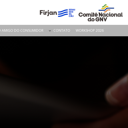
O AMIGO DO CONSUMIDOR
CONTATO
WORKSHOP 2026