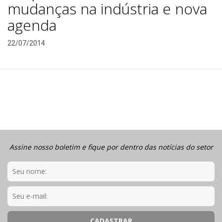
mudanças na indústria e nova
agenda
22/07/2014
Assine nosso boletim e fique por dentro das notícias do setor