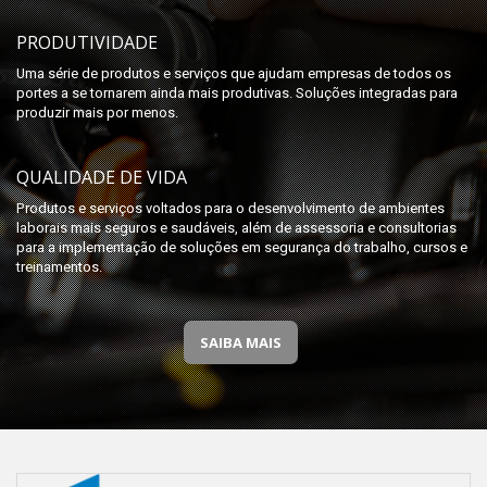
PRODUTIVIDADE
Uma série de produtos e serviços que ajudam empresas de todos os
portes a se tornarem ainda mais produtivas. Soluções integradas para
produzir mais por menos.
QUALIDADE DE VIDA
Produtos e serviços voltados para o desenvolvimento de ambientes
laborais mais seguros e saudáveis, além de assessoria e consultorias
para a implementação de soluções em segurança do trabalho, cursos e
treinamentos.
SAIBA MAIS