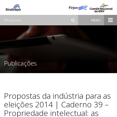
Pesquisar
MENU
por:
Publicações
Propostas da indústria para as
eleições 2014 | Caderno 39 –
Propriedade intelectual: as