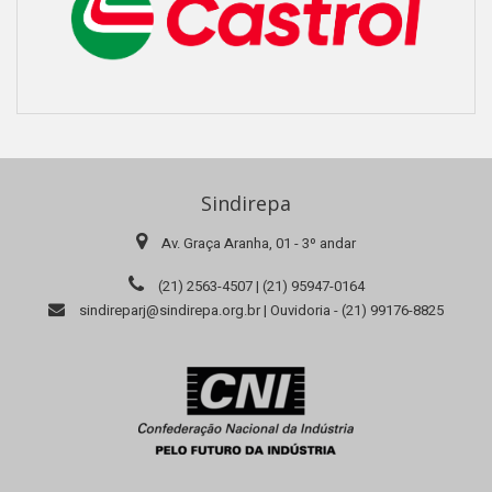
Sindirepa
Av. Graça Aranha, 01 - 3º andar
(21) 2563-4507 | (21) 95947-0164
sindireparj@sindirepa.org.br | Ouvidoria - (21) 99176-8825