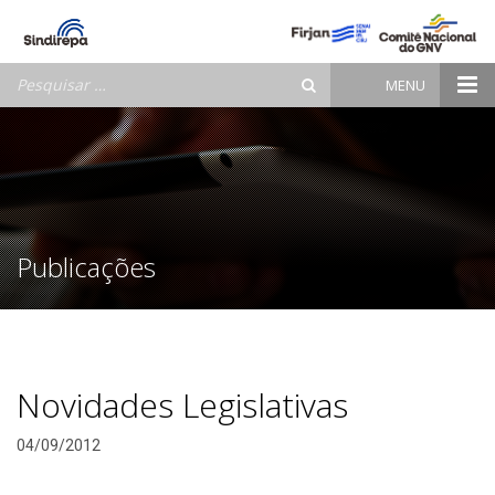
Pesquisar
MENU
por:
Publicações
Novidades Legislativas
04/09/2012