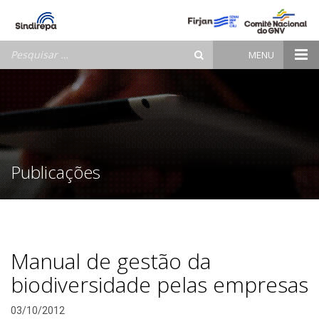
Pesquisar
MENU
por:
Publicações
Manual de gestão da
biodiversidade pelas empresas
03/10/2012