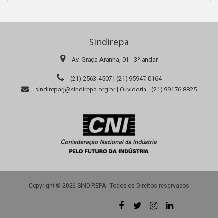
Sindirepa
Av. Graça Aranha, 01 - 3º andar
(21) 2563-4507 | (21) 95947-0164
sindireparj@sindirepa.org.br | Ouvidoria - (21) 99176-8825
Copyright © 2026 SINDIREPA - Todos os Direitos reservados