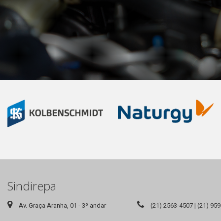
Sindirepa
Av. Graça Aranha, 01 - 3º andar
(21) 2563-4507 | (21) 95