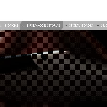
R
NOTÍCIAS
INFORMAÇÕES SETORIAIS
OPORTUNIDADES
SEL