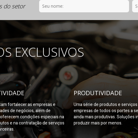
s do setor
OS EXCLUSIVOS
IVIDADE
PRODUTIVIDADE
am fortalecer as empresas e
Uma série de produtos e serviço
dades de negócios, além de
empresas de todos os portes a s
oferecem condições especiais na
ainda mais produtivas. Soluções i
utos e na contratação de serviços
produzir mais por menos.
rceiras.