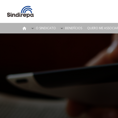
O SINDICATO
BENEFÍCIOS
QUERO ME ASSOCIA