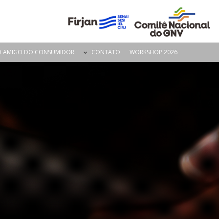
O AMIGO DO CONSUMIDOR
CONTATO
WORKSHOP 2026