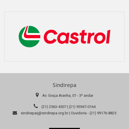
Sindirepa
Av. Graça Aranha, 01 - 3º andar
(21) 2563-4507 | (21) 95947-0164
sindireparj@sindirepa.org.br | Ouvidoria - (21) 99176-8825