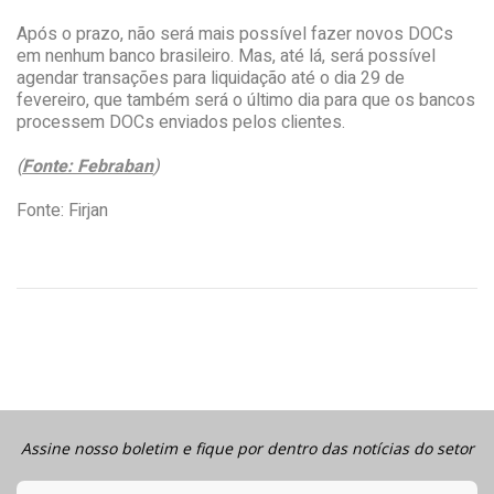
Após o prazo, não será mais possível fazer novos DOCs
em nenhum banco brasileiro. Mas, até lá, será possível
agendar transações para liquidação até o dia 29 de
fevereiro, que também será o último dia para que os bancos
processem DOCs enviados pelos clientes.
(
Fonte: Febraban
)
Fonte: Firjan
Assine nosso boletim e fique por dentro das notícias do setor