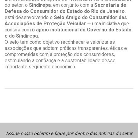
do setor, o
Sindirepa
, em conjunto com a
Secretaria de
Defesa do Consumidor do Estado do Rio de Janeiro
,
está desenvolvendo o
Selo Amigo do Consumidor das
Associações de Proteção Veicular
— uma iniciativa que
contará com o
apoio institucional do Governo do Estado
e do Sindirepa
.
O selo tem como objetivo reconhecer e valorizar as
associações que adotam práticas transparentes, éticas e
comprometidas com a proteção dos consumidores,
estimulando a confiança e a sustentabilidade desse
importante segmento econômico.
Assine nosso boletim e fique por dentro das notícias do setor