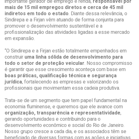
importante gerador de emprego e renda,
responsável por
mais de 15 mil empregos diretos e cerca de 45 mil
indiretos em todo o estado
. Diante dessa relevância, o
Sindirepa e a Firjan vêm atuando de forma conjunta para
promover o desenvolvimento sustentável e a
profissionalização das atividades ligadas a esse mercado
em expansão.
“O Sindirepa e a Firjan estão totalmente empenhados em
construir
uma linha sólida de desenvolvimento para
todo o setor de proteção veicular
. Nosso compromisso
é garantir que esse crescimento aconteça com base em
boas práticas, qualificação técnica e segurança
jurídica
, fortalecendo as empresas e valorizando os
profissionais que movimentam essa cadeia produtiva.
Trata-se de um segmento que tem papel fundamental na
economia fluminense, e queremos que ele avance com
organização, transparência e representatividade
,
gerando oportunidades e contribuindo para o
desenvolvimento econômico e social do Rio de Janeiro.
Nosso grupo cresce a cada dia, e os associados têm se
beneficiado de diversas formas com as ações e iniciativas