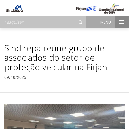
Pesquisar
MENU
por:
Sindirepa reúne grupo de
associados do setor de
proteção veicular na Firjan
09/10/2025