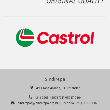
Sindirepa
Av. Graça Aranha, 01 - 3º andar
(21) 2563-4507 | (21) 95947-0164
sindireparj@sindirepa.org.br | Ouvidoria - (21) 99176-8825