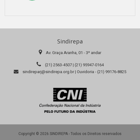
Sindirepa
Av. Graça Aranha, 01 - 3º andar
(21) 2563-4507 | (21) 95947-0164
sindireparj@sindirepa.org.br | Ouvidoria - (21) 99176-8825
Copyright © 2026 SINDIREPA - Todos os Direitos reservados