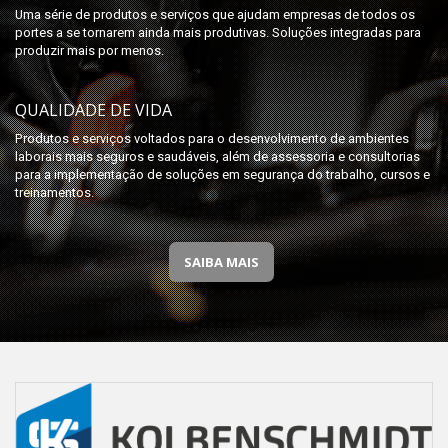
Uma série de produtos e serviços que ajudam empresas de todos os
portes a se tornarem ainda mais produtivas. Soluções integradas para
produzir mais por menos.
QUALIDADE DE VIDA
Produtos e serviços voltados para o desenvolvimento de ambientes
laborais mais seguros e saudáveis, além de assessoria e consultorias
para a implementação de soluções em segurança do trabalho, cursos e
treinamentos.
SAIBA MAIS