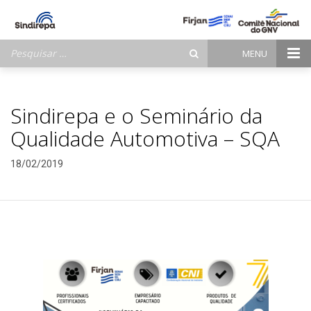
Pesquisar
MENU
por:
Sindirepa e o Seminário da
Qualidade Automotiva – SQA
18/02/2019