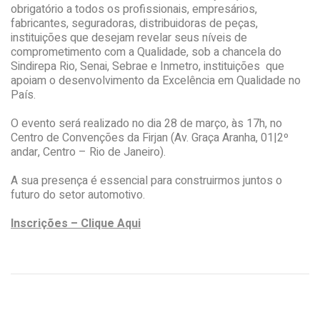
obrigatório a todos os profissionais, empresários,
fabricantes, seguradoras, distribuidoras de peças,
instituições que desejam revelar seus níveis de
comprometimento com a Qualidade, sob a chancela do
Sindirepa Rio, Senai, Sebrae e Inmetro, instituições que
apoiam o desenvolvimento da Excelência em Qualidade no
País.
O evento será realizado no dia 28 de março, às 17h, no
Centro de Convenções da Firjan (Av. Graça Aranha, 01|2º
andar, Centro – Rio de Janeiro).
A sua presença é essencial para construirmos juntos o
futuro do setor automotivo.
Inscrições – Clique Aqui