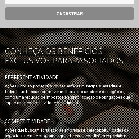
CONHEÇA OS BENEFÍCIOS
EXCLUSIVOS PARA ASSOCIADOS
REPRESENTATIVIDADE
Ações junto ao poder público nas esferas municipais, estadual e
federal que buscam promover melhorias no ambiente de negócios,
como uma redução de impostos e a simplificação de obrigações que
impactam a competitividade da indústria.
COMPETITIVIDADE
Ações que buscam fortalecer as empresas e gerar oportunidades de
negócios, além de programas que oferecem condições especiais na