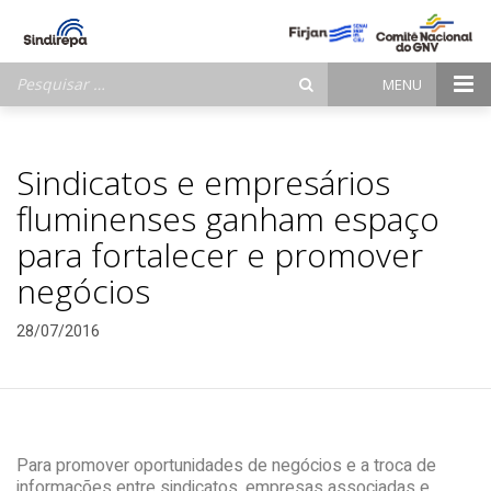
Pesquisar
MENU
por:
Sindicatos e empresários
fluminenses ganham espaço
para fortalecer e promover
negócios
28/07/2016
Para promover oportunidades de negócios e a troca de
informações entre sindicatos, empresas associadas e