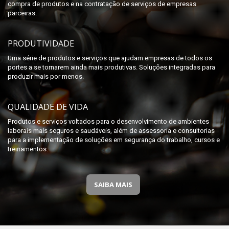
compra de produtos e na contratação de serviços de empresas
parceiras.
PRODUTIVIDADE
Uma série de produtos e serviços que ajudam empresas de todos os
portes a se tornarem ainda mais produtivas. Soluções integradas para
produzir mais por menos.
QUALIDADE DE VIDA
Produtos e serviços voltados para o desenvolvimento de ambientes
laborais mais seguros e saudáveis, além de assessoria e consultorias
para a implementação de soluções em segurança do trabalho, cursos e
treinamentos.
SAIBA MAIS