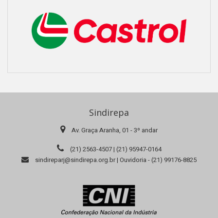
Sindirepa
Av. Graça Aranha, 01 - 3º andar
(21) 2563-4507 | (21) 95947-0164
sindireparj@sindirepa.org.br | Ouvidoria - (21) 99176-8825