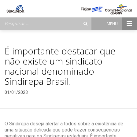
Pesquisar
MENU
por:
É importante destacar que
não existe um sindicato
nacional denominado
Sindirepa Brasil.
01/01/2023
O Sindirepa deseja alertar a todos sobre a existência de
uma situação delicada que pode trazer consequências
negativas para os Sindirepas estaduais. É importante