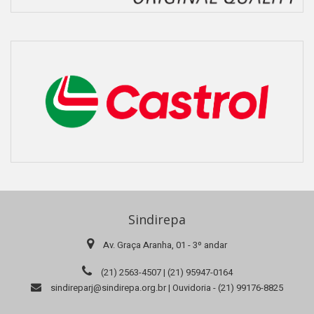
Sindirepa
Av. Graça Aranha, 01 - 3º andar
(21) 2563-4507 | (21) 95947-0164
sindireparj@sindirepa.org.br | Ouvidoria - (21) 99176-8825