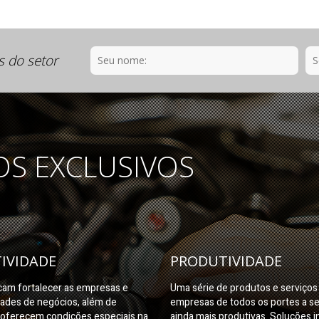
s do setor
OS EXCLUSIVOS
IVIDADE
PRODUTIVIDADE
am fortalecer as empresas e
Uma série de produtos e serviço
dades de negócios, além de
empresas de todos os portes a s
oferecem condições especiais na
ainda mais produtivas. Soluções i