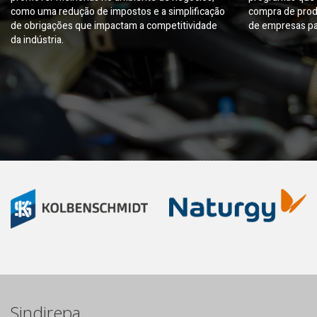
como uma redução de impostos e a simplificação
compra de prod
de obrigações que impactam a competitividade
de empresas pa
da indústria.
Sindirepa