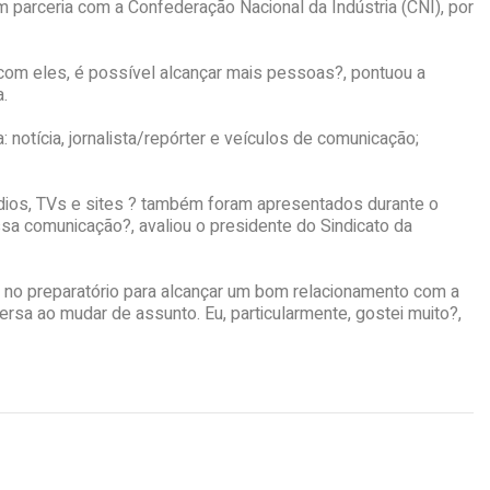
 parceria com a Confederação Nacional da Indústria (CNI), por
om eles, é possível alcançar mais pessoas?, pontuou a
.
notícia, jornalista/repórter e veículos de comunicação;
ádios, TVs e sites ? também foram apresentados durante o
ssa comunicação?, avaliou o presidente do Sindicato da
de no preparatório para alcançar um bom relacionamento com a
ersa ao mudar de assunto. Eu, particularmente, gostei muito?,