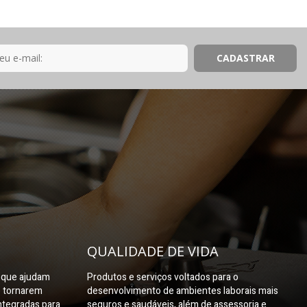
QUALIDADE DE VIDA
s que ajudam
Produtos e serviços voltados para o
e tornarem
desenvolvimento de ambientes laborais mais
ntegradas para
seguros e saudáveis, além de assessoria e