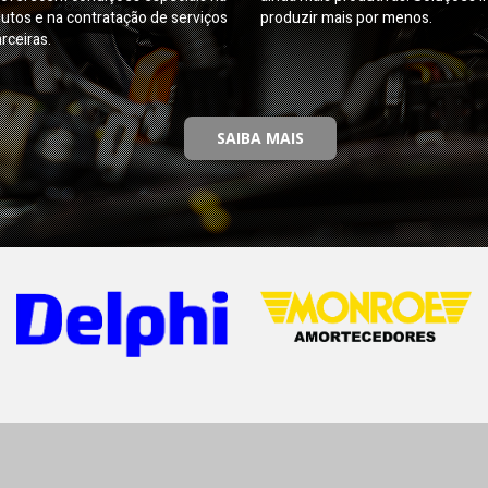
utos e na contratação de serviços
produzir mais por menos.
rceiras.
SAIBA MAIS