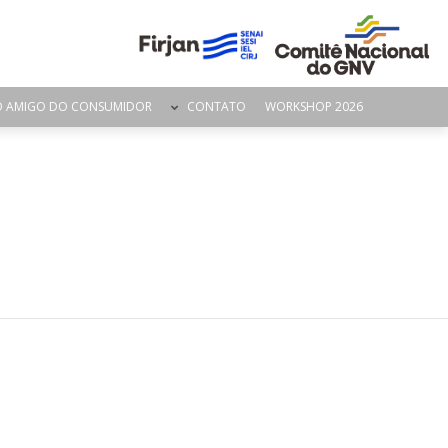
O AMIGO DO CONSUMIDOR
CONTATO
WORKSHOP 2026