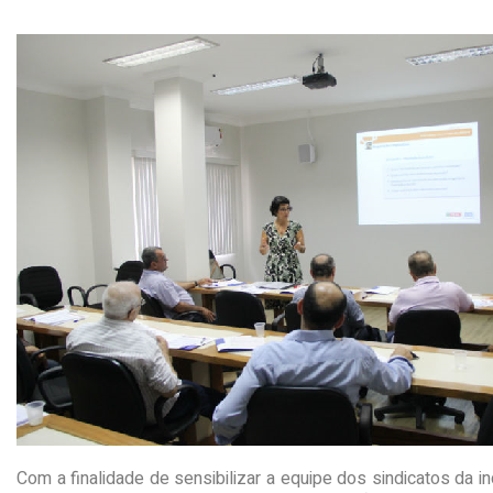
Com a finalidade de sensibilizar a equipe dos sindicatos da ind