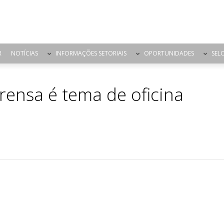
R
NOTÍCIAS
INFORMAÇÕES SETORIAIS
OPORTUNIDADES
SEL
ensa é tema de oficina