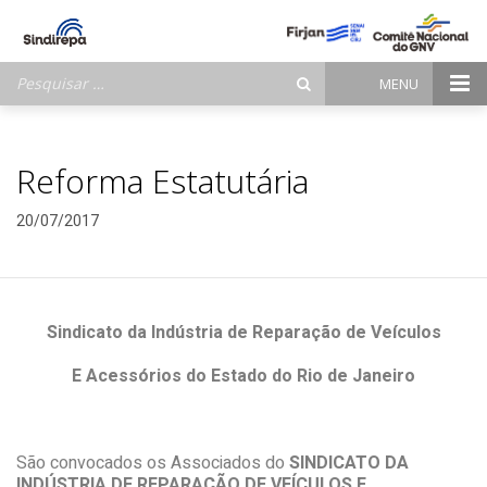
Pesquisar
MENU
por:
Reforma Estatutária
20/07/2017
Sindicato da Indústria de Reparação de Veículos
E Acessórios do Estado do Rio de Janeiro
São convocados os Associados do
SINDICATO DA
INDÚSTRIA DE REPARAÇÃO DE VEÍCULOS E