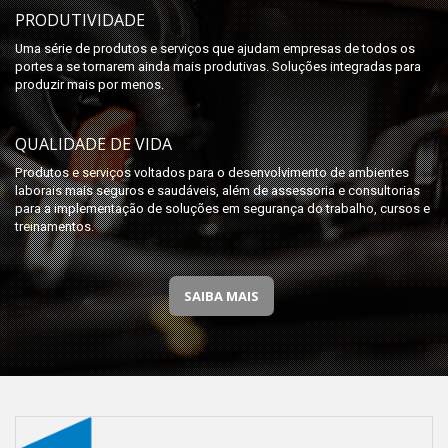
PRODUTIVIDADE
Uma série de produtos e serviços que ajudam empresas de todos os
portes a se tornarem ainda mais produtivas. Soluções integradas para
produzir mais por menos.
QUALIDADE DE VIDA
Produtos e serviços voltados para o desenvolvimento de ambientes
laborais mais seguros e saudáveis, além de assessoria e consultorias
para a implementação de soluções em segurança do trabalho, cursos e
treinamentos.
SAIBA MAIS