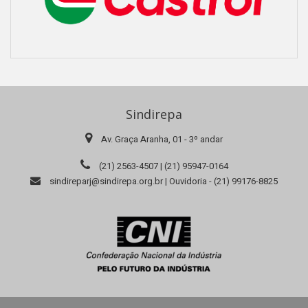
Sindirepa
Av. Graça Aranha, 01 - 3º andar
(21) 2563-4507 | (21) 95947-0164
sindireparj@sindirepa.org.br | Ouvidoria - (21) 99176-8825