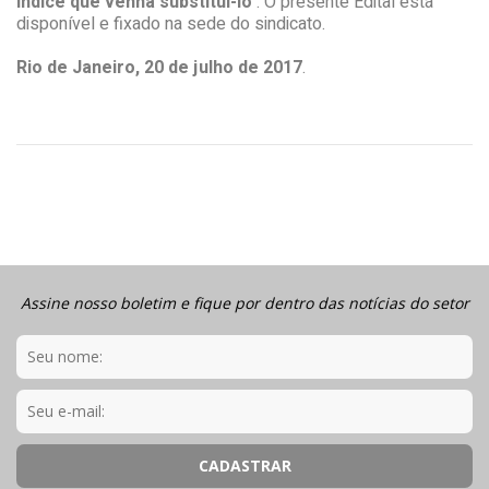
índice que venha substitui-lo
. O presente Edital está
disponível e fixado na sede do sindicato.
Rio de Janeiro, 20 de julho de 2017
.
Assine nosso boletim e fique por dentro das notícias do setor