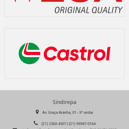
Sindirepa
Av. Graça Aranha, 01 - 3º andar
(21) 2563-4507 | (21) 95947-0164