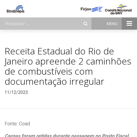
Pesquisar
MENU
por:
Receita Estadual do Rio de
Janeiro apreende 2 caminhões
de combustíveis com
documentação irregular
11/12/2023
Fonte: Coad
Cargas foram retidas durante passagem no Posto Fiscal