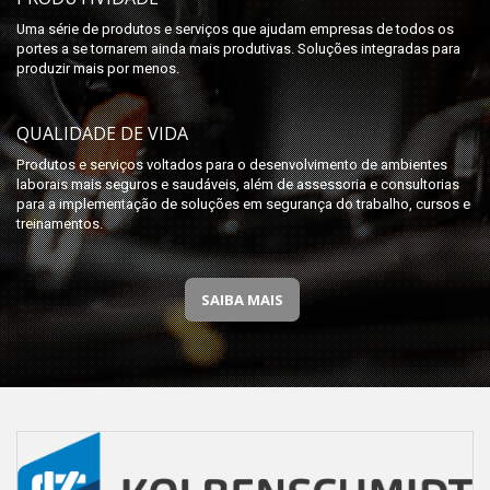
Uma série de produtos e serviços que ajudam empresas de todos os
portes a se tornarem ainda mais produtivas. Soluções integradas para
produzir mais por menos.
QUALIDADE DE VIDA
Produtos e serviços voltados para o desenvolvimento de ambientes
laborais mais seguros e saudáveis, além de assessoria e consultorias
para a implementação de soluções em segurança do trabalho, cursos e
treinamentos.
SAIBA MAIS