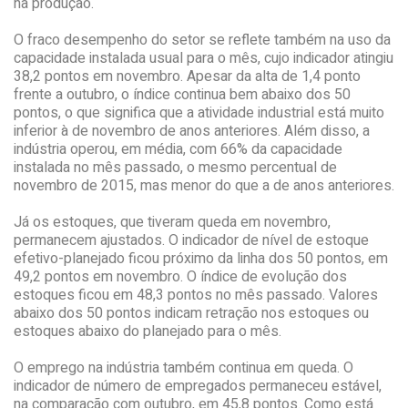
na produção.
O fraco desempenho do setor se reflete também na uso da
capacidade instalada usual para o mês, cujo indicador atingiu
38,2 pontos em novembro. Apesar da alta de 1,4 ponto
frente a outubro, o índice continua bem abaixo dos 50
pontos, o que significa que a atividade industrial está muito
inferior à de novembro de anos anteriores. Além disso, a
indústria operou, em média, com 66% da capacidade
instalada no mês passado, o mesmo percentual de
novembro de 2015, mas menor do que a de anos anteriores.
Já os estoques, que tiveram queda em novembro,
permanecem ajustados. O indicador de nível de estoque
efetivo-planejado ficou próximo da linha dos 50 pontos, em
49,2 pontos em novembro. O índice de evolução dos
estoques ficou em 48,3 pontos no mês passado. Valores
abaixo dos 50 pontos indicam retração nos estoques ou
estoques abaixo do planejado para o mês.
O emprego na indústria também continua em queda. O
indicador de número de empregados permaneceu estável,
na comparação com outubro, em 45,8 pontos. Como está