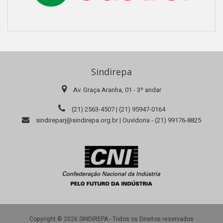
Sindirepa
Av. Graça Aranha, 01 - 3º andar
(21) 2563-4507 | (21) 95947-0164
sindireparj@sindirepa.org.br | Ouvidoria - (21) 99176-8825
Copyright © 2026 SINDIREPA - Todos os Direitos reservados