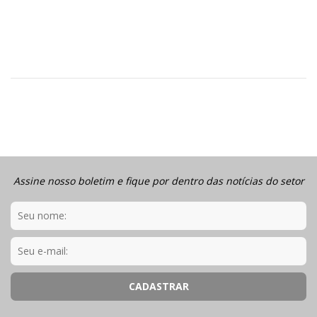
Assine nosso boletim e fique por dentro das notícias do setor