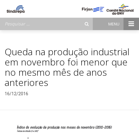
Pesquisar
MENU
por:
Queda na produção industrial
em novembro foi menor que
no mesmo mês de anos
anteriores
16/12/2016