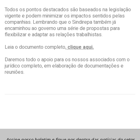
Todos os pontos destacados são baseados na legislação
vigente e podem minimizar os impactos sentidos pelas
companhias. Lembrando que o Sindirepa também já
encaminhou ao governo uma
série de propostas para
flexibilizar e adaptar as relações trabalhistas.
Leia o documento completo,
clique aqui.
Daremos todo o apoio para os nossos associados com o
jurídico completo, em elaboração de documentações e
reuniões.
Assine nosso boletim e fique por dentro das notícias do setor