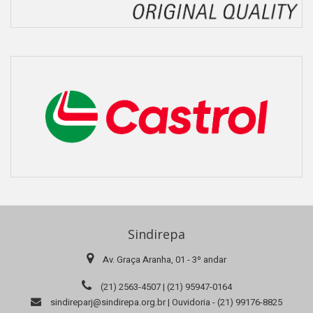
Sindirepa
Av. Graça Aranha, 01 - 3º andar
(21) 2563-4507 | (21) 95947-0164
sindireparj@sindirepa.org.br | Ouvidoria - (21) 99176-8825