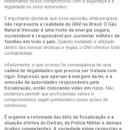
reafirmando nosso compromisso com a segurança e a
legalidade no setor automotivo.
É importante destacar que esse episódio, embora grave,
não representa a realidade do GNV no Brasil
.
O Gás
Natural Veicular é uma fonte de energia segura,
sustentável e responsável por sustentar milhões de
famílias em todo o país.
Quando instalado e utilizado
dentro das normas técnicas e legais, o GNV oferece total
confiabilidade.
Infelizmente, o que ocorreu foi consequência de uma
cadeia de ilegalidades que precisa ser tratada com
rigor. Empresas que operam à margem da lei, e a
omissão de autoridades responsáveis pela
fiscalização, estão colocando vidas em risco.
Não
podemos permitir que profissionais sérios e
comprometidos sejam penalizados pelas ações de
criminosos.
É urgente a retomada das blitz de fiscalização e a
atuação efetiva do Detran, da Polícia Militar e demais
órgãos competentes. A sociedade exige respostas e