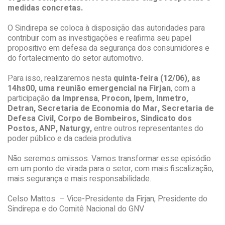
medidas concretas.
O Sindirepa se coloca à disposição das autoridades para
contribuir com as investigações e reafirma seu papel
propositivo em defesa da segurança dos consumidores e
do fortalecimento do setor automotivo.
Para isso, realizaremos nesta
quinta-feira (12/06), as
14hs00, uma reunião emergencial na Firjan
, com a
participação
da Imprensa
,
Procon, Ipem, Inmetro,
Detran, Secretaria de Economia do Mar, Secretaria de
Defesa Civil, Corpo de Bombeiros, Sindicato dos
Postos, ANP, Naturgy,
entre outros representantes do
poder público e da cadeia produtiva.
Não seremos omissos. Vamos transformar esse episódio
em um ponto de virada para o setor, com mais fiscalização,
mais segurança e mais responsabilidade.
Celso Mattos – Vice-Presidente da Firjan, Presidente do
Sindirepa e do Comitê Nacional do GNV