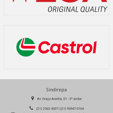
Sindirepa
Av. Graça Aranha, 01 - 3º andar
(21) 2563-4507 | (21) 95947-0164