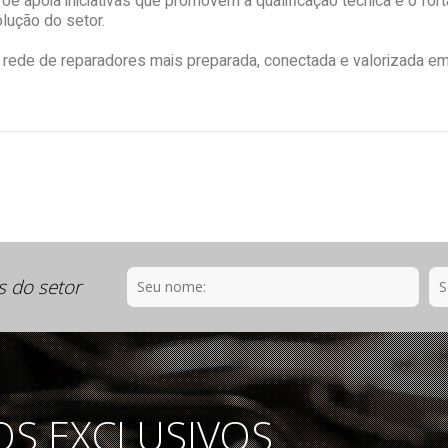
 apoia iniciativas que promovem a qualificação técnica e o forta
ução do setor.
a rede de reparadores mais preparada, conectada e valorizada em
s do setor
OS EXCLUSIVOS