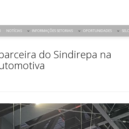
R
NOTÍCIAS
INFORMAÇÕES SETORIAIS
OPORTUNIDADES
SEL
parceira do Sindirepa na
automotiva