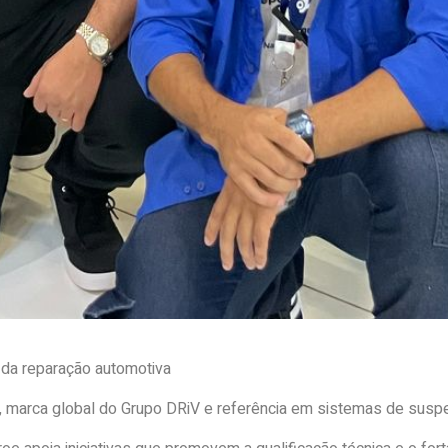
o da reparação automotiva
oe, marca global do Grupo DRiV e referência em sistemas de su