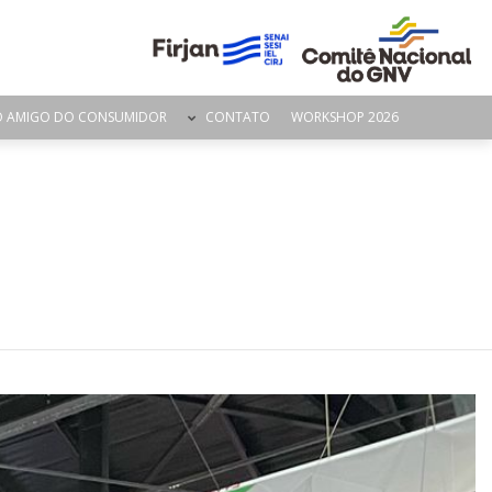
O AMIGO DO CONSUMIDOR
CONTATO
WORKSHOP 2026