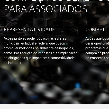
PARA ASSOCIADOS
REPRESENTATIVIDADE
COMPETIT
Ações junto ao poder público nas esferas
Ações que busc
municipais, estadual e federal que buscam
gerar oportuni
promover melhorias no ambiente de negócios,
programas que 
como uma redução de impostos e a simplificação
compra de prod
de obrigações que impactam a competitividade
de empresas pa
da indústria.