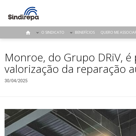
O SINDICATO
BENEFÍCIOS
QUERO ME ASSOCIA
Monroe, do Grupo DRiV, é 
valorização da reparação 
30/04/2025