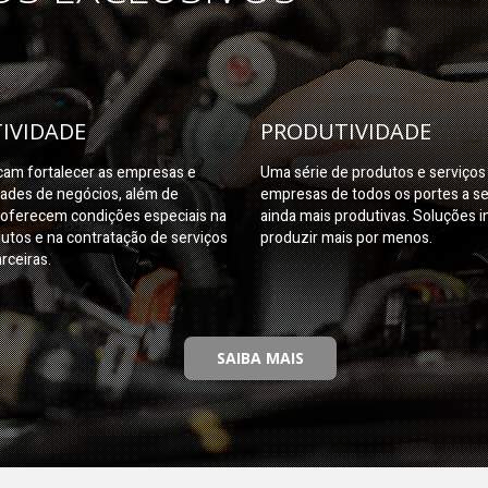
IVIDADE
PRODUTIVIDADE
am fortalecer as empresas e
Uma série de produtos e serviço
dades de negócios, além de
empresas de todos os portes a s
oferecem condições especiais na
ainda mais produtivas. Soluções i
utos e na contratação de serviços
produzir mais por menos.
rceiras.
SAIBA MAIS