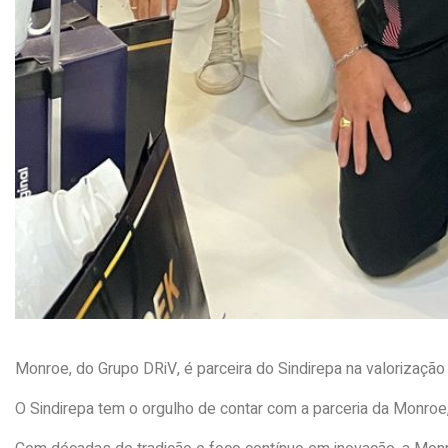
Monroe, do Grupo DRiV, é parceira do Sindirepa na valorizaçã
O Sindirepa tem o orgulho de contar com a parceria da Monr