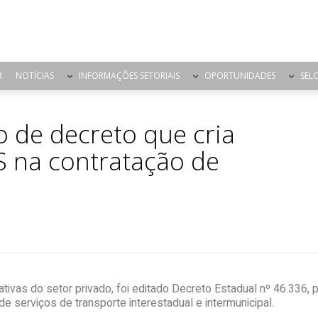
R
NOTÍCIAS
INFORMAÇÕES SETORIAIS
OPORTUNIDADES
SEL
 de decreto que cria
MS na contratação de
vas do setor privado, foi editado Decreto Estadual nº 46.336, pr
 de serviços de transporte interestadual e intermunicipal.