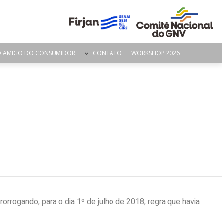
O AMIGO DO CONSUMIDOR
CONTATO
WORKSHOP 2026
orrogando, para o dia 1º de julho de 2018, regra que havia