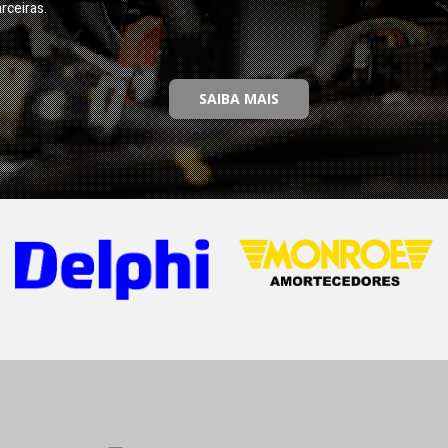
rceiras.
SAIBA MAIS