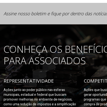
Assine nosso boletim e fique por dentro das notícia
CONHEÇA OS BENEFÍCI
PARA ASSOCIADOS
REPRESENTATIVIDADE
COMPETIT
Ações junto ao poder público nas esferas
Ações que busc
municipais, estadual e federal que buscam
gerar oportuni
promover melhorias no ambiente de negócios,
programas que 
como uma redução de impostos e a simplificação
compra de prod