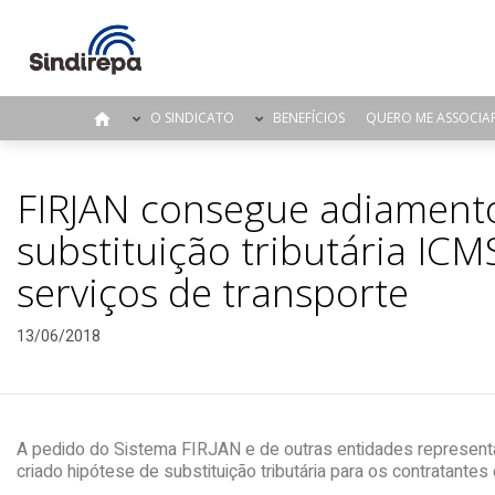
O SINDICATO
BENEFÍCIOS
QUERO ME ASSOCIA
FIRJAN consegue adiamento
substituição tributária IC
serviços de transporte
13/06/2018
A pedido do Sistema FIRJAN e de outras entidades representati
criado hipótese de substituição tributária para os contratantes