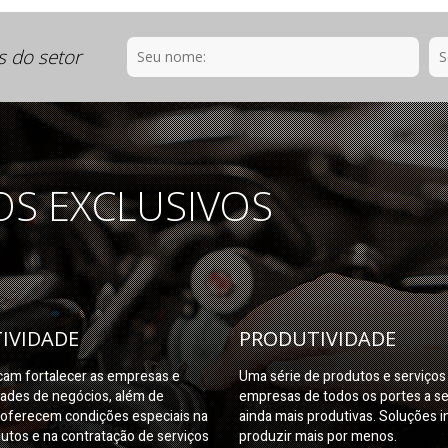
s do setor
OS EXCLUSIVOS
IVIDADE
PRODUTIVIDADE
am fortalecer as empresas e
Uma série de produtos e serviço
dades de negócios, além de
empresas de todos os portes a s
oferecem condições especiais na
ainda mais produtivas. Soluções i
utos e na contratação de serviços
produzir mais por menos.