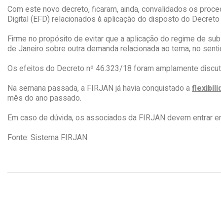
Com este novo decreto, ficaram, ainda, convalidados os proce
Digital (EFD) relacionados à aplicação do disposto do Decret
Firme no propósito de evitar que a aplicação do regime de sub
de Janeiro sobre outra demanda relacionada ao tema, no sentid
Os efeitos do Decreto nº 46.323/18 foram amplamente discuti
Na semana passada, a FIRJAN já havia conquistado a
flexibi
mês do ano passado.
Em caso de dúvida, os associados da FIRJAN devem entrar em
Fonte: Sistema FIRJAN