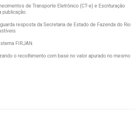
ecimentos de Transporte Eletrônico (CT-e) e Escrituração
 publicação.
e aguarda resposta da Secretaria de Estado de Fazenda do Rio
stíveis.
Sistema FIRJAN.
izando o recolhimento com base no valor apurado no mesmo