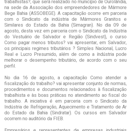
trabalhistas?, que será realizado no município de Ourolândia,
na sede da Associação dos empreendedores de Mármore
Bege Bahia (ASSOBEGE). A capacitação ocorre em parceria
com o Sindicato da indústria de Mármores Granitos e
Similares do Estado da Bahia (Simagran). No dia 09 de
agosto, desta vez em parceria com o Sindicato da Indústria
do Vestuário de Salvador e Região (Sindvest), o curso
Como pagar menos tributos? vai apresentar, em Salvador,
os principais regimes tributários ? Simples Nacional, Lucro
Real e Lucro Presumido, além de como a índústria pode
melhorar o desempenho tributário, de acordo com o seu
perfil.
No dia 16 de agosto, a capacitação Como atender a
fiscalização do trabalho? vai apresentar conjunto de normas,
procedimentos e documentos relacionados à fiscalização
trabalhista e às boas práticas no atendimento ao fiscal do
trabalho. A iniciativa é em parceria com o Sindicato da
Indústria de Refrigeração, Aquecimento e Tratamento de Ar
do Estado da Bahia (Sindratar). Os cursos em Salvador
ocorrem no auditório da FIEB.
Empresários e representantes de empresas industriais