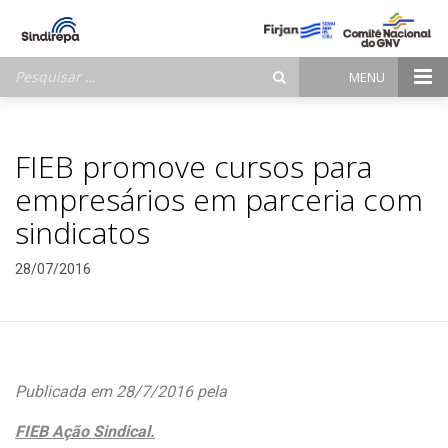
Pesquisar
MENU
por:
FIEB promove cursos para
empresários em parceria com
sindicatos
28/07/2016
Publicada em 28/7/2016 pela
FIEB Ação Sindical.