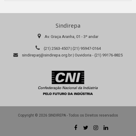
Sindirepa
Av. Graça Aranha, 01 - 3º andar
(21) 2563-4507 | (21) 95947-0164
sindireparj@sindirepa.org.br | Ouvidoria - (21) 99176-8825
Copyright © 2026 SINDIREPA - Todos os Direitos reservados