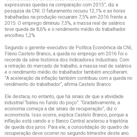
expressivas quedas na comparação com 2015”, diz a
pesquisa da CNI. O faturamento recuou 12,1% e as horas
trabalhadas na produção recuaram 7,5% em 2016 frente a
2015. O emprego diminuiu 7,5%, a massa real de salários
teve queda de 8,6% e o rendimento médio do trabalhador
encolheu 1,2%.
Segundo o gerente-executivo de Política Econômica da CNI,
Flávio Castelo Branco, a queda no emprego em 2016 foi o
recorde da série histórica dos Indicadores Industriais. Com
a retração do mercado de trabalho, a massa real de salários
e o rendimento médio do trabalhador também encolheram.
“A aceleração da inflação também contribuiu com a queda no
rendimento do trabalhador”, afirma Castelo Branco.
Ele destaca, no entanto, que há sinais de que a atividade
industrial “bateu no fundo do poço”. “Gradativamente, a
economia começa a dar sinais de recuperação”, diz o
economista. Isso ocorre, explica Castelo Branco, porque a
inflação está caindo e o Banco Central acelerou a trajetória
de queda dos juros. Para ele, a consolidação do quadro de
recuperação deve ocorrer no segundo trimestre deste ano.