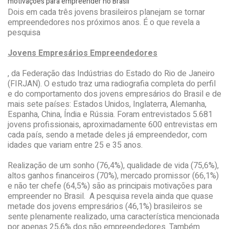
motivações para empreender no Brasil
Dois em cada três jovens brasileiros planejam se tornar
empreendedores nos próximos anos. É o que revela a
pesquisa
Jovens Empresários Empreendedores
, da Federação das Indústrias do Estado do Rio de Janeiro
(FIRJAN). O estudo traz uma radiografia completa do perfil
e do comportamento dos jovens empresários do Brasil e de
mais sete países: Estados Unidos, Inglaterra, Alemanha,
Espanha, China, Índia e Rússia. Foram entrevistados 5.681
jovens profissionais, aproximadamente 600 entrevistas em
cada país, sendo a metade deles já empreendedor, com
idades que variam entre 25 e 35 anos.
Realização de um sonho (76,4%), qualidade de vida (75,6%),
altos ganhos financeiros (70%), mercado promissor (66,1%)
e não ter chefe (64,5%) são as principais motivações para
empreender no Brasil. A pesquisa revela ainda que quase
metade dos jovens empresários (46,1%) brasileiros se
sente plenamente realizado, uma característica mencionada
por apenas 25,6% dos não empreendedores. Também