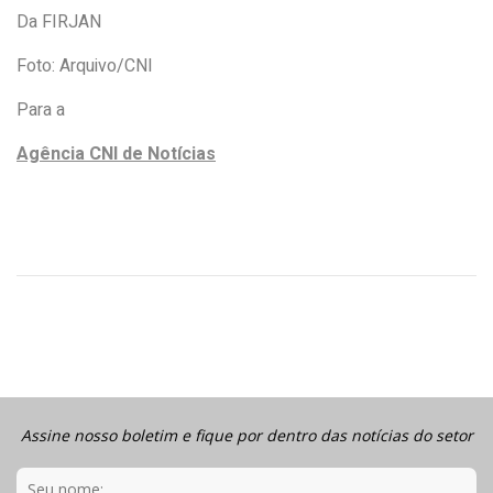
Da FIRJAN
Foto: Arquivo/CNI
Para a
Agência CNI de Notícias
Assine nosso boletim e fique por dentro das notícias do setor