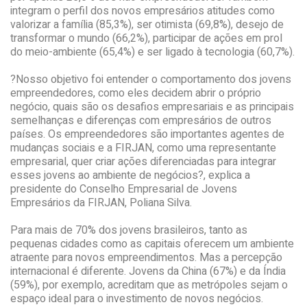
integram o perfil dos novos empresários atitudes como
valorizar a família (85,3%), ser otimista (69,8%), desejo de
transformar o mundo (66,2%), participar de ações em prol
do meio-ambiente (65,4%) e ser ligado à tecnologia (60,7%).
?Nosso objetivo foi entender o comportamento dos jovens
empreendedores, como eles decidem abrir o próprio
negócio, quais são os desafios empresariais e as principais
semelhanças e diferenças com empresários de outros
países. Os empreendedores são importantes agentes de
mudanças sociais e a FIRJAN, como uma representante
empresarial, quer criar ações diferenciadas para integrar
esses jovens ao ambiente de negócios?, explica a
presidente do Conselho Empresarial de Jovens
Empresários da FIRJAN, Poliana Silva.
Para mais de 70% dos jovens brasileiros, tanto as
pequenas cidades como as capitais oferecem um ambiente
atraente para novos empreendimentos. Mas a percepção
internacional é diferente. Jovens da China (67%) e da Índia
(59%), por exemplo, acreditam que as metrópoles sejam o
espaço ideal para o investimento de novos negócios.