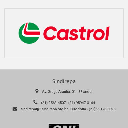
Sindirepa
Av. Graça Aranha, 01 - 3º andar
(21) 2563-4507 | (21) 95947-0164
sindireparj@sindirepa.org.br | Ouvidoria - (21) 99176-8825