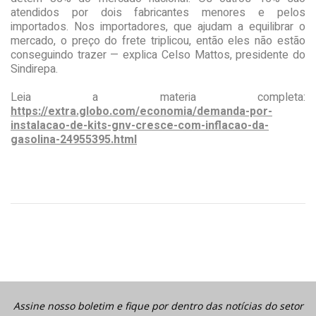
atendidos por dois fabricantes menores e pelos
importados. Nos importadores, que ajudam a equilibrar o
mercado, o preço do frete triplicou, então eles não estão
conseguindo trazer — explica Celso Mattos, presidente do
Sindirepa.
Leia a materia completa:
https://extra.globo.com/economia/demanda-por-
instalacao-de-kits-gnv-cresce-com-inflacao-da-
gasolina-24955395.html
Assine nosso boletim e fique por dentro das notícias do setor