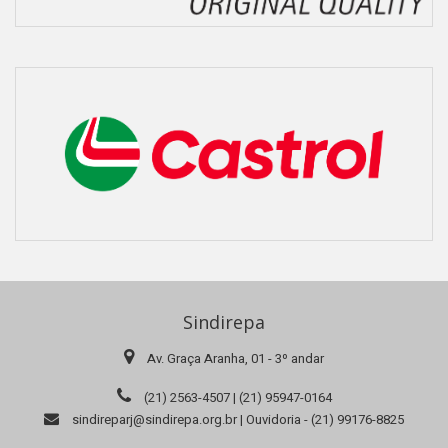
Sindirepa
Av. Graça Aranha, 01 - 3º andar
(21) 2563-4507 | (21) 95947-0164
sindireparj@sindirepa.org.br | Ouvidoria - (21) 99176-8825