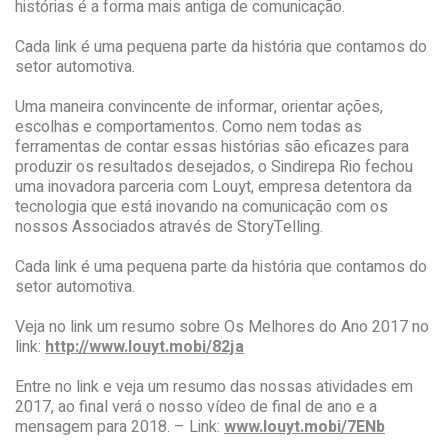
histórias é a forma mais antiga de comunicação.
Cada link é uma pequena parte da história que contamos do
setor automotiva.
Uma maneira convincente de informar, orientar ações,
escolhas e comportamentos. Como nem todas as
ferramentas de contar essas histórias são eficazes para
produzir os resultados desejados, o Sindirepa Rio fechou
uma inovadora parceria com Louyt, empresa detentora da
tecnologia que está inovando na comunicação com os
nossos Associados através de StoryTelling.
Cada link é uma pequena parte da história que contamos do
setor automotiva.
Veja no link um resumo sobre Os Melhores do Ano 2017 no
link:
http://www.louyt.mobi/82ja
Entre no link e veja um resumo das nossas atividades em
2017, ao final verá o nosso vídeo de final de ano e a
mensagem para 2018. – Link:
www.louyt.mobi/7ENb