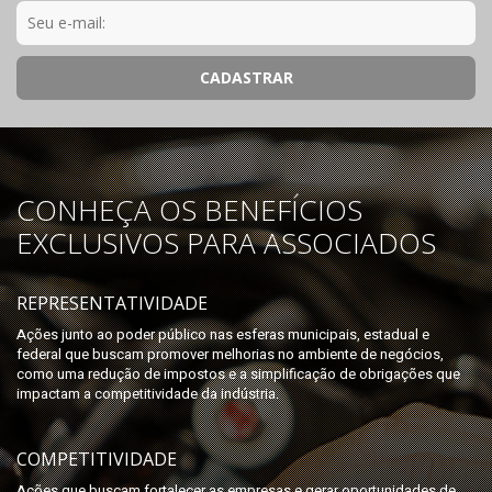
CONHEÇA OS BENEFÍCIOS
EXCLUSIVOS PARA ASSOCIADOS
REPRESENTATIVIDADE
Ações junto ao poder público nas esferas municipais, estadual e
federal que buscam promover melhorias no ambiente de negócios,
como uma redução de impostos e a simplificação de obrigações que
impactam a competitividade da indústria.
COMPETITIVIDADE
Ações que buscam fortalecer as empresas e gerar oportunidades de