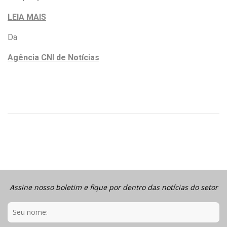
LEIA MAIS
Da
Agência CNI de Notícias
Assine nosso boletim e fique por dentro das notícias do setor