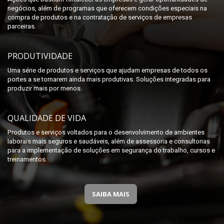
negócios, além de programas que oferecem condições especiais na
compra de produtos e na contratação de serviços de empresas
parceiras.
PRODUTIVIDADE
Uma série de produtos e serviços que ajudam empresas de todos os
portes a se tornarem ainda mais produtivas. Soluções integradas para
produzir mais por menos.
QUALIDADE DE VIDA
Produtos e serviços voltados para o desenvolvimento de ambientes
laborais mais seguros e saudáveis, além de assessoria e consultorias
para a implementação de soluções em segurança do trabalho, cursos e
treinamentos.
SAIBA MAIS