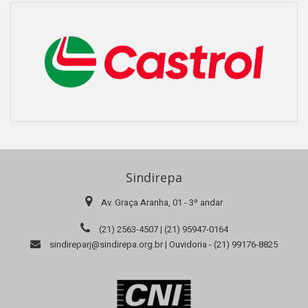
Sindirepa
Av. Graça Aranha, 01 - 3º andar
(21) 2563-4507 | (21) 95947-0164
sindireparj@sindirepa.org.br | Ouvidoria - (21) 99176-8825