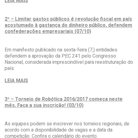
LEIA MAIS
2º – Limitar gastos públicos é revolução fiscal em país
acostumado à gastança do dinheiro público, defendem
confederações empresariais (07/10)
Em manifesto publicado na sexta-feira (7,) entidades
defendem a aprovação da PEC 241 pelo Congresso
Nacional, considerada imprescindível para reestruturação do
país.
LEIA MAIS
3º – Torneio de Robótica 2016/2017 começa neste
mês. Faça a sua inscrição! (03/10)
As equipes podem se inscrever nos torneios regionais, de
acordo com a disponibilidade de vagas e a data da
competição. Confira o calendário do evento.