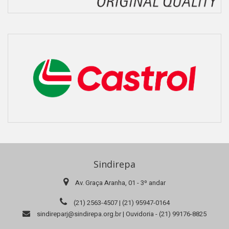
Sindirepa
Av. Graça Aranha, 01 - 3º andar
(21) 2563-4507 | (21) 95947-0164
sindireparj@sindirepa.org.br | Ouvidoria - (21) 99176-8825