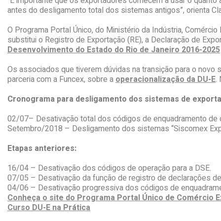
“É importante que os exportadores comecem a usar o quanto 
antes do desligamento total dos sistemas antigos”, orienta Cla
O Programa Portal Único, do Ministério da Indústria, Comércio 
substitui o Registro de Exportação (RE), a Declaração de Expo
Desenvolvimento do Estado do Rio de Janeiro 2016-2025
Os associados que tiverem dúvidas na transição para o novo 
parceria com a Funcex, sobre a
operacionalização da DU-E
.
Cronograma para desligamento dos sistemas de exporta
02/07– Desativação total dos códigos de enquadramento de
Setembro/2018 – Desligamento dos sistemas “Siscomex Expor
Etapas anteriores:
16/04 – Desativação dos códigos de operação para a DSE.
07/05 – Desativação da função de registro de declarações de
04/06 – Desativação progressiva dos códigos de enquadram
Conheça o site do Programa Portal Único de Comércio E
Curso DU-E na Prática