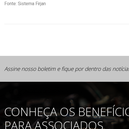
Fonte: Sistema Firjan
Assine nosso boletim e fique por dentro das notícia
CONHEÇA OS BENEFÍCI
PARA ASSOCIADOS