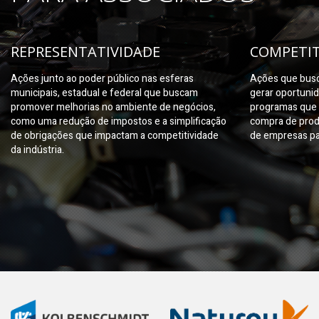
REPRESENTATIVIDADE
COMPETIT
Ações junto ao poder público nas esferas
Ações que busc
municipais, estadual e federal que buscam
gerar oportuni
promover melhorias no ambiente de negócios,
programas que 
como uma redução de impostos e a simplificação
compra de prod
de obrigações que impactam a competitividade
de empresas pa
da indústria.