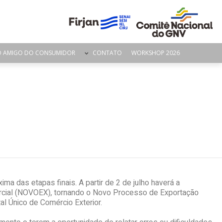
O AMIGO DO CONSUMIDOR
CONTATO
WORKSHOP 2026
 das etapas finais. A partir de 2 de julho haverá a
cial (NOVOEX), tornando o Novo Processo de Exportação
l Único de Comércio Exterior.