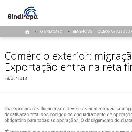
O SINDICATO
BENEFÍCIOS
QUERO ME ASSOCIA
Comércio exterior: migraç
Exportação entra na reta fi
28/06/2018
Os exportadores fluminenses devem estar atentos ao cronogra
desativação total dos códigos de enquadramento de operaç
obrigatório para todas as operações. O desligamento do sist