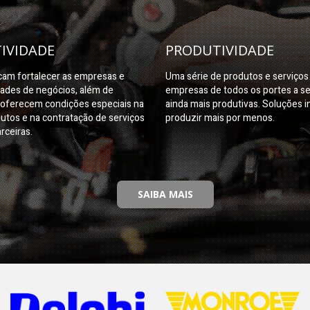
IVIDADE
PRODUTIVIDADE
am fortalecer as empresas e
Uma série de produtos e serviço
dades de negócios, além de
empresas de todos os portes a s
oferecem condições especiais na
ainda mais produtivas. Soluções i
utos e na contratação de serviços
produzir mais por menos.
rceiras.
SAIBA MAIS