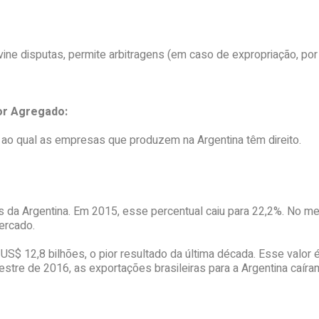
ine disputas, permite arbitragens (em caso de expropriação, por 
lor Agregado:
, ao qual as empresas que produzem na Argentina têm direito.
s da Argentina. Em 2015, esse percentual caiu para 22,2%. No m
ercado.
e US$ 12,8 bilhões, o pior resultado da última década. Esse va
stre de 2016, as exportações brasileiras para a Argentina caí