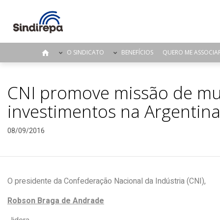
O SINDICATO
BENEFÍCIOS
QUERO ME ASSOCIA
CNI promove missão de mul
investimentos na Argentin
08/09/2016
O presidente da Confederação Nacional da Indústria (CNI),
Robson Braga de Andrade