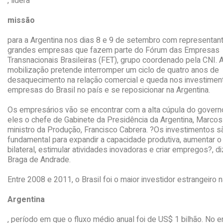
, lidera
missão
para a Argentina nos dias 8 e 9 de setembro com representan
grandes empresas que fazem parte do Fórum das Empresas
Transnacionais Brasileiras (FET), grupo coordenado pela CNI. 
mobilização pretende interromper um ciclo de quatro anos de
desaquecimento na relação comercial e queda nos investimen
empresas do Brasil no país e se reposicionar na Argentina.
Os empresários vão se encontrar com a alta cúpula do governo
eles o chefe de Gabinete da Presidência da Argentina, Marcos
ministro da Produção, Francisco Cabrera. ?Os investimentos s
fundamental para expandir a capacidade produtiva, aumentar 
bilateral, estimular atividades inovadoras e criar empregos?, 
Braga de Andrade.
Entre 2008 e 2011, o Brasil foi o maior investidor estrangeiro 
Argentina
, período em que o fluxo médio anual foi de US$ 1 bilhão. No 