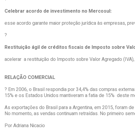
Celebrar acordo de investimento no Mercosul:
esse acordo garante maior proteção jurídica às empresas, prev
?
Restituição ágil de créditos fiscais de Imposto sobre Va
acelerar a restituição do Imposto sobre Valor Agregado (IVA)
RELAÇÃO COMERCIAL
? Em 2006, o Brasil respondia por 34,4% das compras externa
15% e os Estados Unidos mantiveram a fatia de 15% deste m
As exportações do Brasil para a Argentina, em 2015, foram d
No momento, as vendas continuam retraídas. No primeiro seme
Por Adriana Nicacio