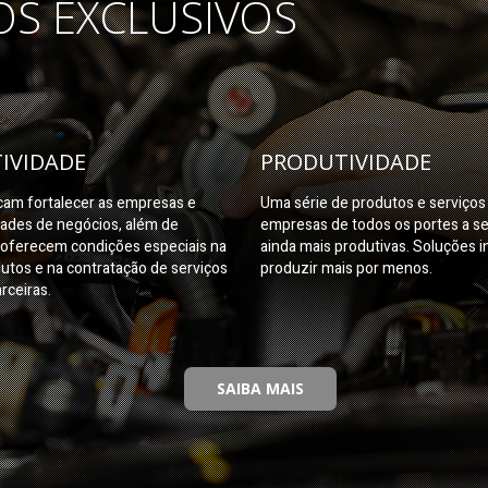
OS EXCLUSIVOS
IVIDADE
PRODUTIVIDADE
am fortalecer as empresas e
Uma série de produtos e serviço
dades de negócios, além de
empresas de todos os portes a s
oferecem condições especiais na
ainda mais produtivas. Soluções i
utos e na contratação de serviços
produzir mais por menos.
rceiras.
SAIBA MAIS