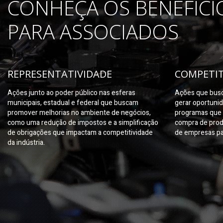
CONHEÇA OS BENEFÍCI
PARA ASSOCIADOS
REPRESENTATIVIDADE
COMPETIT
Ações junto ao poder público nas esferas
Ações que busc
municipais, estadual e federal que buscam
gerar oportuni
promover melhorias no ambiente de negócios,
programas que 
como uma redução de impostos e a simplificação
compra de prod
de obrigações que impactam a competitividade
de empresas pa
da indústria.