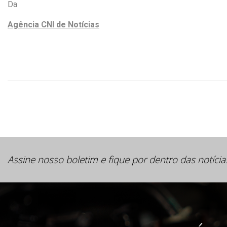
Da
Agência CNI de Notícias
Assine nosso boletim e fique por dentro das notícia