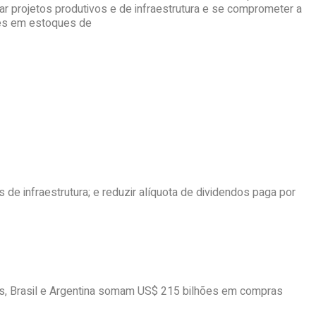
r projetos produtivos e de infraestrutura e se comprometer a
hões em estoques de
 de infraestrutura; e reduzir alíquota de dividendos paga por
tos, Brasil e Argentina somam US$ 215 bilhões em compras