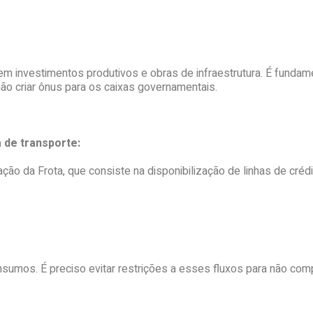
 em investimentos produtivos e obras de infraestrutura. É fundamen
não criar ônus para os caixas governamentais.
 de transporte:
o da Frota, que consiste na disponibilização de linhas de crédi
nsumos. É preciso evitar restrições a esses fluxos para não com