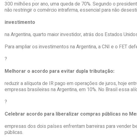
300 milhões por ano, uma queda de 70%. Segundo o presidente 
não restringir o comércio intrafirma, essencial para não dese
investimento
na Argentina, quarto maior investidor, atrás dos Estados Unid
Para ampliar os investimentos na Argentina, a CNI e o FET d
?
Melhorar o acordo para evitar dupla tributação:
reduzir a alíquota de IR pago em operações de juros, hoje entr
empresas brasileiras na Argentina, em 10%. No Brasil essa alí
?
Celebrar acordo para liberalizar compras públicas no Me
empresas dos dois países enfrentam barreiras para vender be
públicas.