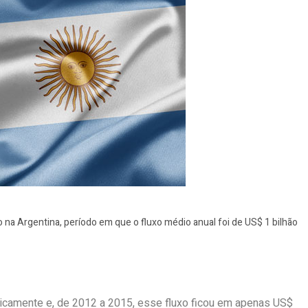
ro na Argentina, período em que o fluxo médio anual foi de US$ 1 bilhão
asticamente e, de 2012 a 2015, esse fluxo ficou em apenas US$