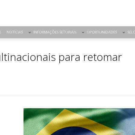
R
NOTÍCIAS
INFORMAÇÕES SETORIAIS
OPORTUNIDADES
SEL
tinacionais para retomar
a