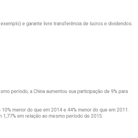
exemplo) e garante livre transferência de lucros e dividendos.
esmo período, a China aumentou sua participação de 9% para
lor é 10% menor do que em 2014 e 44% menor do que em 2011.
ram 1,77% em relação ao mesmo período de 2015.