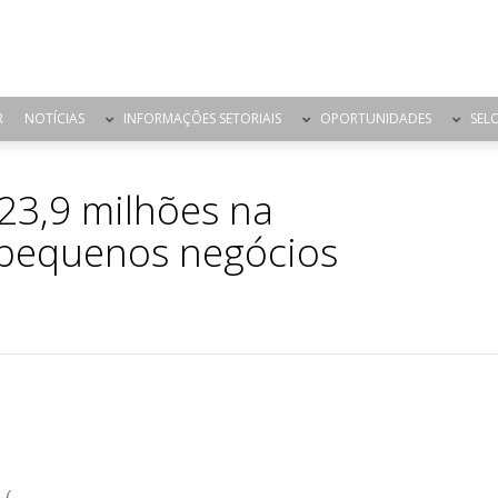
R
NOTÍCIAS
INFORMAÇÕES SETORIAIS
OPORTUNIDADES
SEL
 23,9 milhões na
l pequenos negócios