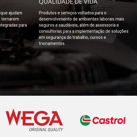
QUALIDADE DE VIDA
s que ajudam
Produtos e serviços voltados para o
e tornarem
desenvolvimento de ambientes laborais mais
ntegradas para
seguros e saudáveis, além de assessoria e
consultorias para a implementação de soluções
em segurança do trabalho, cursos e
treinamentos.