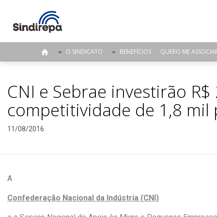
O SINDICATO
BENEFÍCIOS
QUERO ME ASSOCIA
CNI e Sebrae investirão R$
competitividade de 1,8 mi
11/08/2016
A
Confederação Nacional da Indústria (CNI)