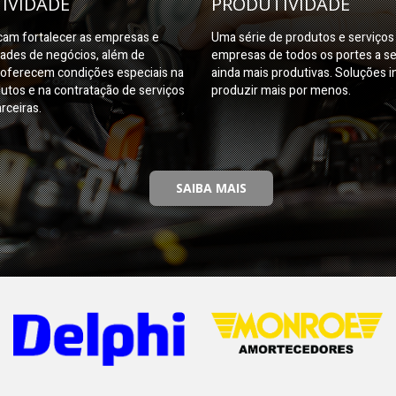
IVIDADE
PRODUTIVIDADE
am fortalecer as empresas e
Uma série de produtos e serviço
dades de negócios, além de
empresas de todos os portes a s
oferecem condições especiais na
ainda mais produtivas. Soluções i
utos e na contratação de serviços
produzir mais por menos.
rceiras.
SAIBA MAIS