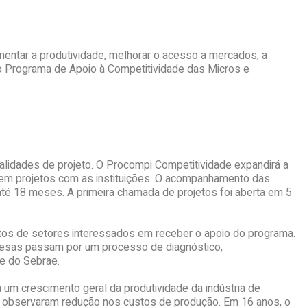
umentar a produtividade, melhorar o acesso a mercados, a
o Programa de Apoio à Competitividade das Micros e
lidades de projeto. O Procompi Competitividade expandirá a
lvem projetos com as instituições. O acompanhamento das
até 18 meses. A primeira chamada de projetos foi aberta em 5
atos de setores interessados em receber o apoio do programa.
resas passam por um processo de diagnóstico,
e do Sebrae.
um crescimento geral da produtividade da indústria de
 observaram redução nos custos de produção. Em 16 anos, o