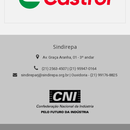
Sindirepa
Av. Graça Aranha, 01 - 3º andar
(21) 2563-4507 | (21) 95947-0164
sindireparj@sindirepa.org.br | Ouvidoria - (21) 99176-8825