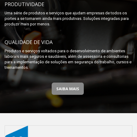
PRODUTIVIDADE
Uma série de produtos e serviços que ajudam empresas de todos os
portes a se tornarem ainda mais produtivas. Soluções integradas para
produzir mais por menos.
QUALIDADE DE VIDA
Produtos e serviços voltados para o desenvolvimento de ambientes
laborais mais seguros e saudáveis, além de assessoria e consultorias
para a implementação de soluções em segurança do trabalho, cursos e
treinamentos.
SAIBA MAIS