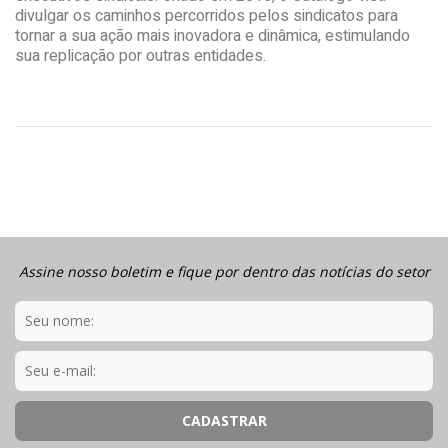
divulgar os caminhos percorridos pelos sindicatos para
tornar a sua ação mais inovadora e dinâmica, estimulando
sua replicação por outras entidades.
Assine nosso boletim e fique por dentro das notícias do setor