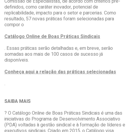
Comissão de Especialistas, de acordo com critérios pré-
definidos, como caráter inovador, potencial de
replicabilidade, impacto para o setor e parcerias. Como
resultado, 57 novas práticas foram selecionadas para
compor o
Catálogo Online de Boas Práticas Sindicais
. Essas práticas serão detalhadas e, em breve, serão
somadas aos mais de 100 casos de sucesso já
disponíveis.
Conheça aqui a relação das práticas selecionadas
.
SAIBA MAIS
? O Catálogo Online de Boas Práticas Sindicais é uma das
iniciativas do Programa de Desenvolvimento Associativo
(PDA) voltadas à gestão sindical e à formação de líderes e
executivos sindicais. Criado em 2015, o Catálogo visa