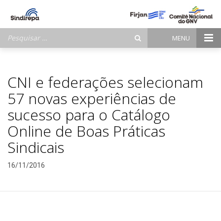
Pesquisar
MENU
por:
CNI e federações selecionam
57 novas experiências de
sucesso para o Catálogo
Online de Boas Práticas
Sindicais
16/11/2016