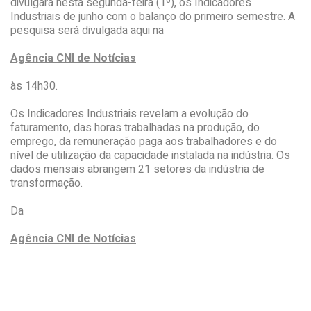
divulgará nesta segunda-feira (1º), os Indicadores
Industriais de junho com o balanço do primeiro semestre. A
pesquisa será divulgada aqui na
Agência CNI de Notícias
às 14h30.
Os Indicadores Industriais revelam a evolução do
faturamento, das horas trabalhadas na produção, do
emprego, da remuneração paga aos trabalhadores e do
nível de utilização da capacidade instalada na indústria. Os
dados mensais abrangem 21 setores da indústria de
transformação.
Da
Agência CNI de Notícias