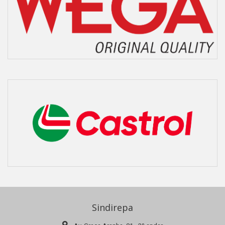
Sindirepa