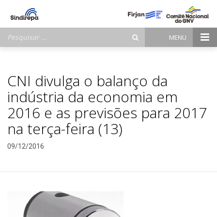
Pesquisar
MENU
por:
CNI divulga o balanço da
indústria da economia em
2016 e as previsões para 2017
na terça-feira (13)
09/12/2016