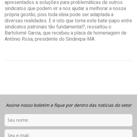
apresentados a soluções para problemáticas de outros
sindicatos que podem vir a nos ajudar a melhorar a nossa
própria gestão, pois toda ideia pode ser adaptada a
diversas realidades. E é isto que torna este bate-papo entre
sindicatos patronais tão fundamental?, ressaltou o
Bartolomé Garcia, que recebeu a placa de homenagem de
Antônio Rosa, presidente do Sindirepa-MA.
Assine nosso boletim e fique por dentro das notícias do setor