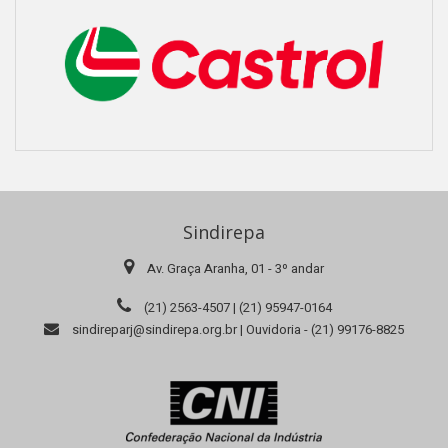
Sindirepa
Av. Graça Aranha, 01 - 3º andar
(21) 2563-4507 | (21) 95947-0164
sindireparj@sindirepa.org.br | Ouvidoria - (21) 99176-8825