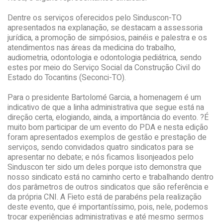
Dentre os serviços oferecidos pelo Sinduscon-TO
apresentados na explanação, se destacam a assessoria
jurídica, a promoção de simpósios, painéis e palestra e os
atendimentos nas áreas da medicina do trabalho,
audiometria, odontologia e odontologia pediátrica, sendo
estes por meio do Serviço Social da Construção Civil do
Estado do Tocantins (Seconci-TO).
Para o presidente Bartolomé Garcia, a homenagem é um
indicativo de que a linha administrativa que segue está na
direção certa, elogiando, ainda, a importância do evento. ?É
muito bom participar de um evento do PDA e nesta edição
foram apresentados exemplos de gestão e prestação de
serviços, sendo convidados quatro sindicatos para se
apresentar no debate; e nós ficamos lisonjeados pelo
Sinduscon ter sido um deles porque isto demonstra que
nosso sindicato está no caminho certo e trabalhando dentro
dos parâmetros de outros sindicatos que são referência e
da própria CNI. A Fieto está de parabéns pela realização
deste evento, que é importantíssimo, pois, nele, podemos
trocar experiências administrativas e até mesmo sermos