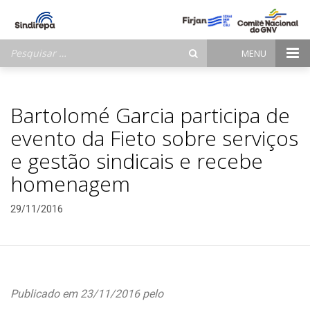
Pesquisar
MENU
por:
Bartolomé Garcia participa de
evento da Fieto sobre serviços
e gestão sindicais e recebe
homenagem
29/11/2016
Publicado em 23/11/2016 pelo