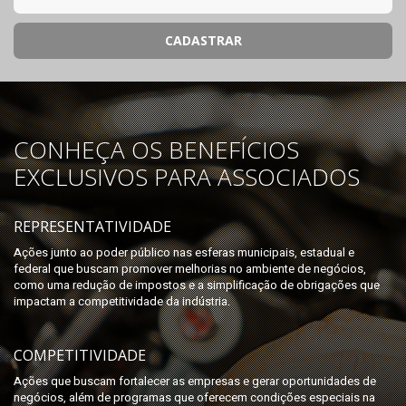
CONHEÇA OS BENEFÍCIOS
EXCLUSIVOS PARA ASSOCIADOS
REPRESENTATIVIDADE
Ações junto ao poder público nas esferas municipais, estadual e
federal que buscam promover melhorias no ambiente de negócios,
como uma redução de impostos e a simplificação de obrigações que
impactam a competitividade da indústria.
COMPETITIVIDADE
Ações que buscam fortalecer as empresas e gerar oportunidades de
negócios, além de programas que oferecem condições especiais na