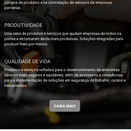
compra de produtos e na contratação de serviços de empresas
parceiras.
PRODUTIVIDADE
Uma série de produtos e serviços que ajudam empresas de todos os
portes a se tornarem ainda mais produtivas. Soluções integradas para
produzir mais por menos.
QUALIDADE DE VIDA
Produtos e serviços voltados para o desenvolvimento de ambientes
laborais mais seguros e saudáveis, além de assessoria e consultorias
para a implementação de soluções em segurança do trabalho, cursos e
treinamentos.
SAIBA MAIS