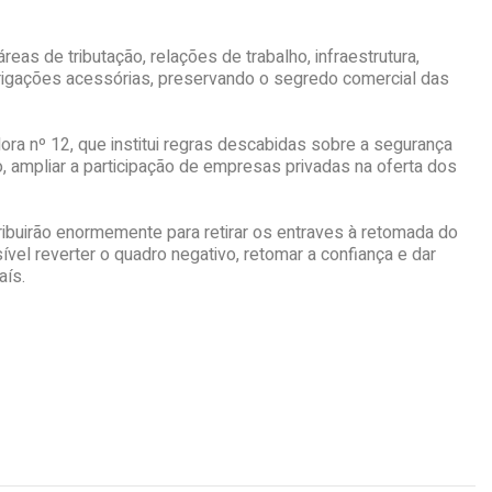
as de tributação, relações de trabalho, infraestrutura,
obrigações acessórias, preservando o segredo comercial das
dora nº 12, que institui regras descabidas sobre a segurança
o, ampliar a participação de empresas privadas na oferta dos
ibuirão enormemente para retirar os entraves à retomada do
vel reverter o quadro negativo, retomar a confiança e dar
aís.