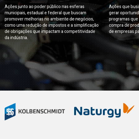
Ações junto ao poder público nas esferas
Ações que busc
municipais, estadual e federal que buscam
gerar oportuni
promover melhorias no ambiente de negócios,
programas que 
como uma redução de impostos e a simplificação
compra de prod
de obrigações que impactam a competitividade
de empresas pa
da indústria.