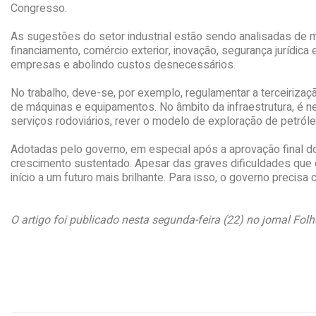
Congresso.
As sugestões do setor industrial estão sendo analisadas de mod
financiamento, comércio exterior, inovação, segurança jurídic
empresas e abolindo custos desnecessários.
No trabalho, deve-se, por exemplo, regulamentar a terceirizaçã
de máquinas e equipamentos. No âmbito da infraestrutura, é ne
serviços rodoviários, rever o modelo de exploração de petróle
Adotadas pelo governo, em especial após a aprovação final d
crescimento sustentado. Apesar das graves dificuldades que enf
início a um futuro mais brilhante. Para isso, o governo precis
O artigo foi publicado nesta segunda-feira (22) no jornal Folh