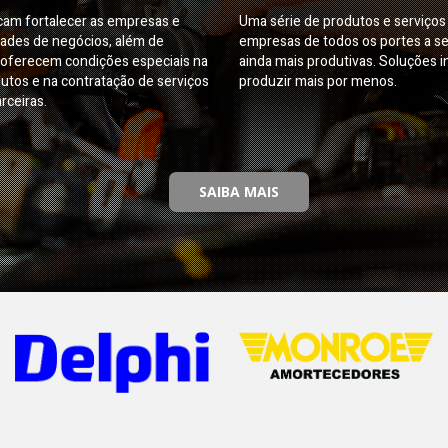
am fortalecer as empresas e
Uma série de produtos e serviço
dades de negócios, além de
empresas de todos os portes a s
oferecem condições especiais na
ainda mais produtivas. Soluções i
utos e na contratação de serviços
produzir mais por menos.
rceiras.
SAIBA MAIS