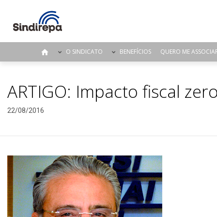
O SINDICATO
BENEFÍCIOS
QUERO ME ASSOCIA
ARTIGO: Impacto fiscal zer
22/08/2016