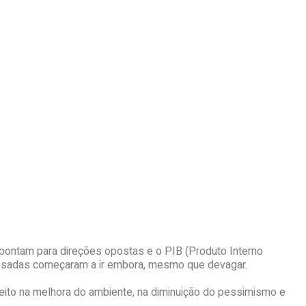
s apontam para direções opostas e o PIB (Produto Interno
 pesadas começaram a ir embora, mesmo que devagar.
eito na melhora do ambiente, na diminuição do pessimismo e