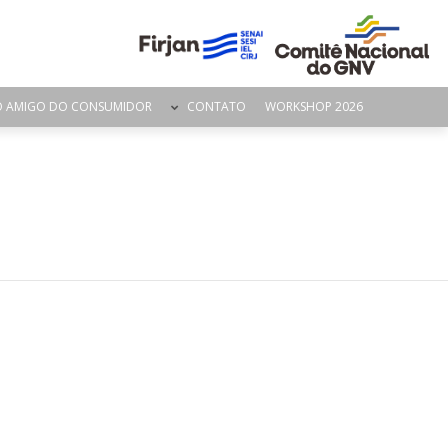
O AMIGO DO CONSUMIDOR
CONTATO
WORKSHOP 2026