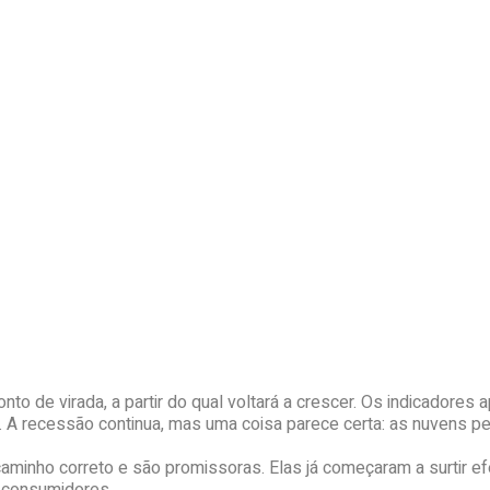
ponto de virada, a partir do qual voltará a crescer. Os indicadore
o. A recessão continua, mas uma coisa parece certa: as nuvens
inho correto e são promissoras. Elas já começaram a surtir ef