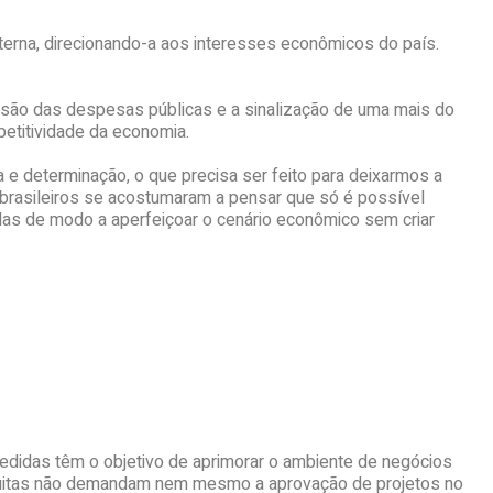
xterna, direcionando-a aos interesses econômicos do país.
nsão das despesas públicas e a sinalização de uma mais do
petitividade da economia.
a e determinação, o que precisa ser feito para deixarmos a
 brasileiros se acostumaram a pensar que só é possível
adas de modo a aperfeiçoar o cenário econômico sem criar
edidas têm o objetivo de aprimorar o ambiente de negócios
 Muitas não demandam nem mesmo a aprovação de projetos no