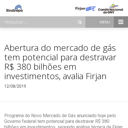
Pesquisar
MENU
por:
Abertura do mercado de gás
tem potencial para destravar
R$ 380 bilhões em
investimentos, avalia Firjan
12/08/2019
Programa do Novo Mercado de Gás anunciado hoje pelo
Governo federal tem potencial para destravar R$ 380
bilhões em investimentos, segundo análise técnica da Firjan.