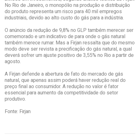
No Rio de Janeiro, o monopólio na produção e distribuição
do produto representa um risco para 40 mil empregos
industriais, devido ao alto custo do gás para a indústria.
O anúncio da redução de 9,8% no GLP também merecer ser
comemorado e um indicativo de para onde o gás natural
também merece rumar. Mas a Firjan ressalta que do mesmo
modo deve ser revista a precificação do gás natural, a qual
deverá sofrer um ajuste positivo de 3,55% no Rio a partir de
agosto.
A Firjan defende a abertura de fato do mercado de gás
natural, que apenas assim poderá haver redução real do
preço final ao consumidor. A redução no valor é fator
essencial para aumento da competitividade do setor
produtivo.
Fonte: Firjan