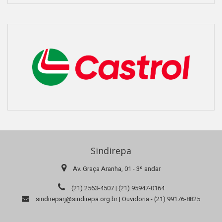
Sindirepa
Av. Graça Aranha, 01 - 3º andar
(21) 2563-4507 | (21) 95947-0164
sindireparj@sindirepa.org.br | Ouvidoria - (21) 99176-8825