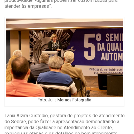
produtividade. Algumas podem ser customizadas para
atender às empresas”.
Foto: Julia Moraes Fotografia
Tânia Alzira Custódio, gestora de projetos de atendimento
do Sebrae, pode fazer a apresentação demonstrando a
importância da Qualidade no Atendimento ao Cliente,
explicou as etapas e os detalhes do bom atendimento.