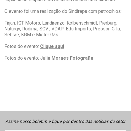
O evento foi uma realização do Sindirepa com patrocínios:
Firjan, IGT Motors, Landirenzo, Kolbenschmidt, Pierburg,
Naturgy, Rodima, SGV , VDAP, Eds Imports, Pressor, Cilia,
Sebrae, KGM e Mister Gás
Fotos do evento:
Clique aqui
Fotos do evento:
Julia Moraes Fotografia
Assine nosso boletim e fique por dentro das notícias do setor