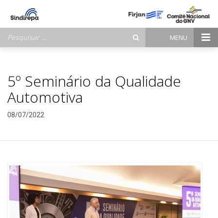
Pesquisar
MENU
por:
5º Seminário da Qualidade
Automotiva
08/07/2022