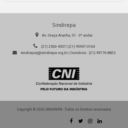
Sindirepa
Av. Graça Aranha, 01 - 3º andar
(21) 2563-4507 | (21) 95947-0164
sindireparj@sindirepa.org.br | Ouvidoria - (21) 99176-8825
Copyright © 2026 SINDIREPA - Todos os Direitos reservados