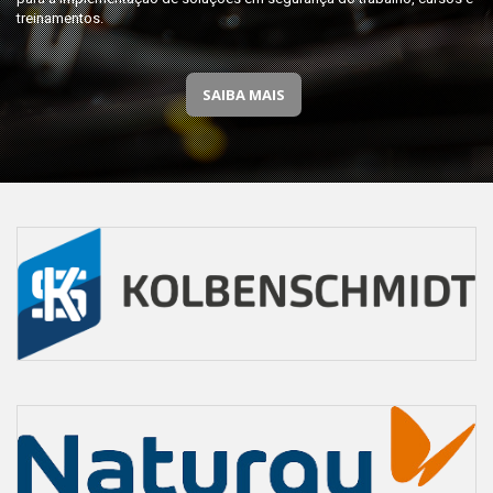
treinamentos.
SAIBA MAIS