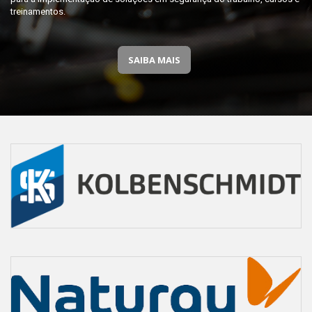
treinamentos.
SAIBA MAIS