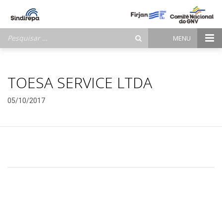
Pesquisar
MENU
por:
TOESA SERVICE LTDA
05/10/2017