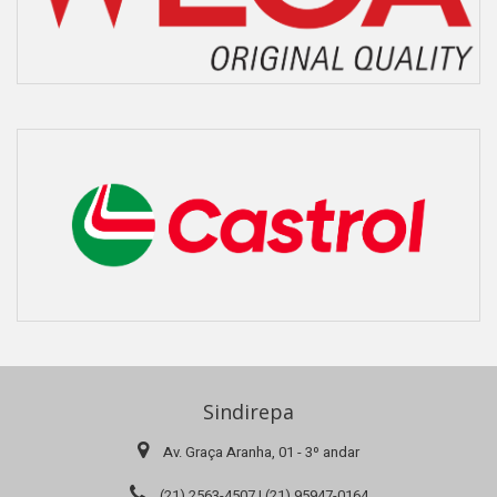
Sindirepa
Av. Graça Aranha, 01 - 3º andar
(21) 2563-4507 | (21) 95947-0164